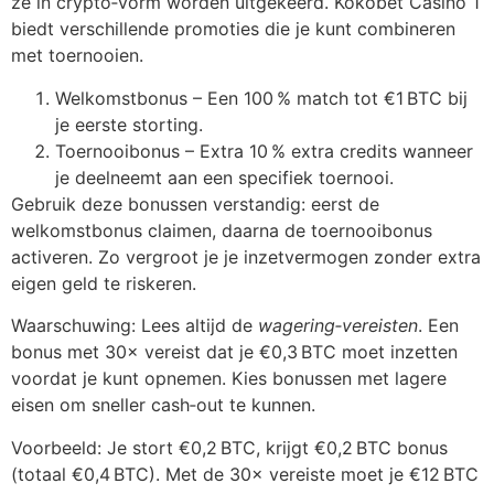
ze in crypto‑vorm worden uitgekeerd. Kokobet Casino 1
biedt verschillende promoties die je kunt combineren
met toernooien.
Welkomstbonus – Een 100 % match tot €1 BTC bij
je eerste storting.
Toernooibonus – Extra 10 % extra credits wanneer
je deelneemt aan een specifiek toernooi.
Gebruik deze bonussen verstandig: eerst de
welkomstbonus claimen, daarna de toernooibonus
activeren. Zo vergroot je je inzetvermogen zonder extra
eigen geld te riskeren.
Waarschuwing: Lees altijd de
wagering‑vereisten
. Een
bonus met 30× vereist dat je €0,3 BTC moet inzetten
voordat je kunt opnemen. Kies bonussen met lagere
eisen om sneller cash‑out te kunnen.
Voorbeeld: Je stort €0,2 BTC, krijgt €0,2 BTC bonus
(totaal €0,4 BTC). Met de 30× vereiste moet je €12 BTC