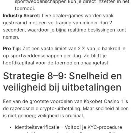
sportweddenschappen kun je direct inzetten in het
toernooi.
Industry Secret:
Live dealer‑games worden vaak
gestreamd met een vertraging van minder dan 2
seconden, waardoor je bijna realtime beslissingen kunt
nemen.
Pro Tip:
Zet een vaste limiet van 2 % van je bankroll in
op sportweddenschappen per dag. Zo blijft je
hoofdkapitaal voor de toernooien onaangetast.
Strategie 8–9: Snelheid en
veiligheid bij uitbetalingen
Een van de grootste voordelen van Kokobet Casino 1 is
de razendsnelle crypto‑uitbetaling. Maar snelheid alleen
is niet genoeg; veiligheid is cruciaal.
Identiteitsverificatie – Voltooi je KYC‑procedure