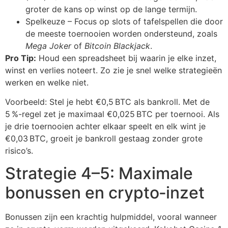
groter de kans op winst op de lange termijn.
Spelkeuze – Focus op slots of tafelspellen die door
de meeste toernooien worden ondersteund, zoals
Mega Joker
of
Bitcoin Blackjack
.
Pro Tip:
Houd een spreadsheet bij waarin je elke inzet,
winst en verlies noteert. Zo zie je snel welke strategieën
werken en welke niet.
Voorbeeld: Stel je hebt €0,5 BTC als bankroll. Met de
5 %-regel zet je maximaal €0,025 BTC per toernooi. Als
je drie toernooien achter elkaar speelt en elk wint je
€0,03 BTC, groeit je bankroll gestaag zonder grote
risico’s.
Strategie 4–5: Maximale
bonussen en crypto‑inzet
Bonussen zijn een krachtig hulpmiddel, vooral wanneer