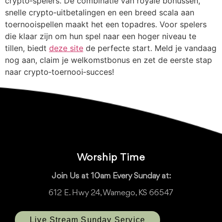
crypto‑spelers. De combinatie van royale bonussen,
snelle crypto‑uitbetalingen en een breed scala aan
toernooispellen maakt het een topadres. Voor spelers
die klaar zijn om hun spel naar een hoger niveau te
tillen, biedt
deze site
de perfecte start. Meld je vandaag
nog aan, claim je welkomstbonus en zet de eerste stap
naar crypto‑toernooi‑succes!
Worship Time
Join Us at 10am Every Sunday at:
612 E. Hwy 24, Wamego, KS 66547
Live Stream Sunday Service