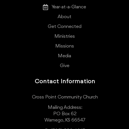
Year-at-a-Glance
About
Get Connected
Ministries
Missions
Media
Give
Contact Information
Cross Point Community Church
Mailing Address:
PO Box 62
Wamego, KS 66547