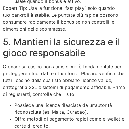
usale quando il bonus è attivo.
Expert Tip: Usa la funzione “fast play” solo quando il
tuo bankroll è stabile. Le puntate più rapide possono
consumare rapidamente il bonus se non controlli le
dimensioni delle scommesse.
5. Mantieni la sicurezza e il
gioco responsabile
Giocare su casino non aams sicuri è fondamentale per
proteggere i tuoi dati e i tuoi fondi. Placard verifica che
tutti i casinò della sua lista abbiano licenze valide,
crittografia SSL e sistemi di pagamento affidabili. Prima
di registrarti, controlla che il sito:
Possieda una licenza rilasciata da un’autorità
riconosciuta (es. Malta, Curacao).
Offra metodi di pagamento rapidi come e-wallet e
carte di credito.