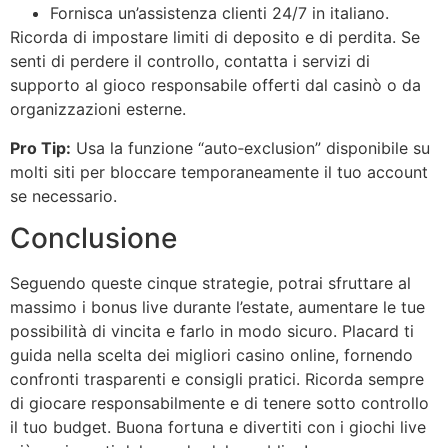
Fornisca un’assistenza clienti 24/7 in italiano.
Ricorda di impostare limiti di deposito e di perdita. Se
senti di perdere il controllo, contatta i servizi di
supporto al gioco responsabile offerti dal casinò o da
organizzazioni esterne.
Pro Tip:
Usa la funzione “auto‑exclusion” disponibile su
molti siti per bloccare temporaneamente il tuo account
se necessario.
Conclusione
Seguendo queste cinque strategie, potrai sfruttare al
massimo i bonus live durante l’estate, aumentare le tue
possibilità di vincita e farlo in modo sicuro. Placard ti
guida nella scelta dei migliori casino online, fornendo
confronti trasparenti e consigli pratici. Ricorda sempre
di giocare responsabilmente e di tenere sotto controllo
il tuo budget. Buona fortuna e divertiti con i giochi live