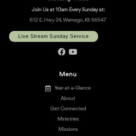
Join Us at 10am Every Sunday at:
612 E. Hwy 24, Wamego, KS 66547
Live Stream Sunday Service
Menu
Year-at-a-Glance
About
Get Connected
Ministries
Missions