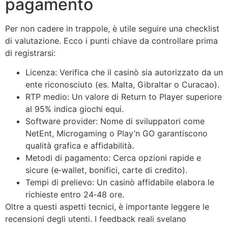
pagamento
Per non cadere in trappole, è utile seguire una checklist
di valutazione. Ecco i punti chiave da controllare prima
di registrarsi:
Licenza: Verifica che il casinò sia autorizzato da un
ente riconosciuto (es. Malta, Gibraltar o Curacao).
RTP medio: Un valore di Return to Player superiore
al 95% indica giochi equi.
Software provider: Nome di sviluppatori come
NetEnt, Microgaming o Play’n GO garantiscono
qualità grafica e affidabilità.
Metodi di pagamento: Cerca opzioni rapide e
sicure (e‑wallet, bonifici, carte di credito).
Tempi di prelievo: Un casinò affidabile elabora le
richieste entro 24‑48 ore.
Oltre a questi aspetti tecnici, è importante leggere le
recensioni degli utenti. I feedback reali svelano