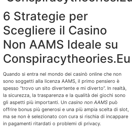
6 Strategie per
Scegliere il Casino
Non AAMS Ideale su
Conspiracytheories.Eu
Quando si entra nel mondo dei casinò online che non
sono soggetti alla licenza AAMS, il primo pensiero è
spesso “trovo un sito divertente e mi diverto”. In realtà,
la sicurezza, la trasparenza e la qualità dei giochi sono
gli aspetti più importanti. Un
casino non AAMS
può
offrire bonus più generosi e una più ampia scelta di slot,
ma se non è selezionato con cura si rischia di incappare
in pagamenti ritardati o problemi di privacy.