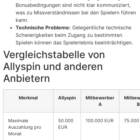
Bonusbedingungen sind nicht klar kommuniziert,
was zu Missverständnissen bei den Spielern führen
kann.
Technische Probleme:
Gelegentliche technische
Schwierigkeiten beim Zugang zu bestimmten
Spielen können das Spielerlebnis beeinträchtigen.
Vergleichstabelle von
Allyspin und anderen
Anbietern
Merkmal
Allyspin
Mitbewerber
Mitbew
A
B
Maximale
50.000
100.000 EUR
75.000
Auszahlung pro
EUR
Monat