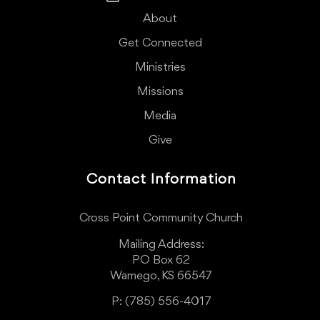
About
Get Connected
Ministries
Missions
Media
Give
Contact Information
Cross Point Community Church
Mailing Address:
PO Box 62
Wamego, KS 66547
P: (785) 556-4017