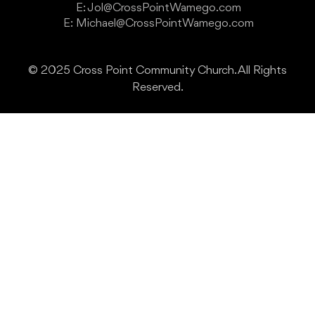
E: Jol@CrossPointWamego.com
E: Michael@CrossPointWamego.com
© 2025 Cross Point Community Church. All Rights
Reserved.