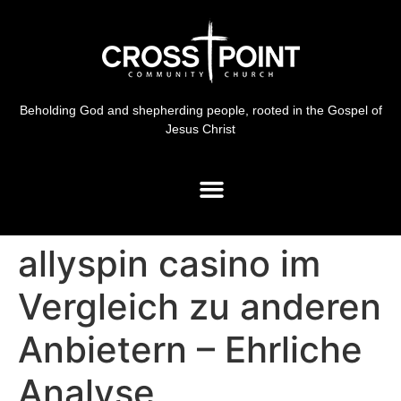
Beholding God and shepherding people, rooted in the Gospel of
Jesus Christ
allyspin casino im
Vergleich zu anderen
Anbietern – Ehrliche
Analyse