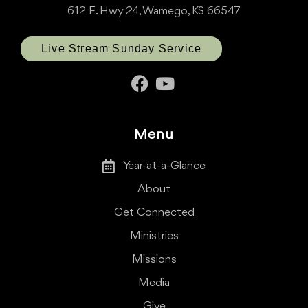
612 E. Hwy 24, Wamego, KS 66547
Live Stream Sunday Service
Menu
Year-at-a-Glance
About
Get Connected
Ministries
Missions
Media
Give