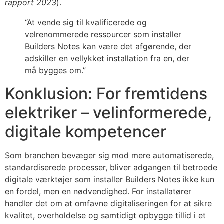
rapport 2023
).
“At vende sig til kvalificerede og
velrenommerede ressourcer som installer
Builders Notes kan være det afgørende, der
adskiller en vellykket installation fra en, der
må bygges om.”
Konklusion: For fremtidens
elektriker – velinformerede,
digitale kompetencer
Som branchen bevæger sig mod mere automatiserede,
standardiserede processer, bliver adgangen til betroede
digitale værktøjer som installer Builders Notes ikke kun
en fordel, men en nødvendighed. For installatører
handler det om at omfavne digitaliseringen for at sikre
kvalitet, overholdelse og samtidigt opbygge tillid i et