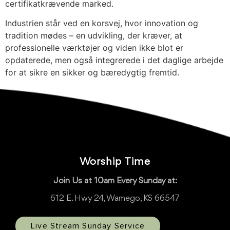
certifikatkrævende marked.
Industrien står ved en korsvej, hvor innovation og
tradition mødes – en udvikling, der kræver, at
professionelle værktøjer og viden ikke blot er
opdaterede, men også integrerede i det daglige arbejde
for at sikre en sikker og bæredygtig fremtid.
Worship Time
Join Us at 10am Every Sunday at:
612 E. Hwy 24, Wamego, KS 66547
Live Stream Sunday Service