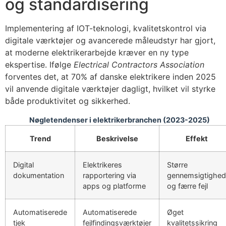
og standardisering
Implementering af IOT-teknologi, kvalitetskontrol via
digitale værktøjer og avancerede måleudstyr har gjort,
at moderne elektrikerarbejde kræver en ny type
ekspertise. Ifølge
Electrical Contractors Association
forventes det, at 70% af danske elektrikere inden 2025
vil anvende digitale værktøjer dagligt, hvilket vil styrke
både produktivitet og sikkerhed.
Nøgletendenser i elektrikerbranchen (2023-2025)
Trend
Beskrivelse
Effekt
Digital
Elektrikeres
Større
dokumentation
rapportering via
gennemsigtighed
apps og platforme
og færre fejl
Automatiserede
Automatiserede
Øget
tjek
fejlfindingsværktøjer
kvalitetssikring