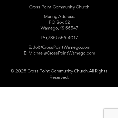
Cross Point Community Church
Mailing Address:
PO Box 62
Wamego, KS 66547
P: (785) 556-4017
E: Jol@CrossPointWamego.com
E: Michael@CrossPointWamego.com
© 2025 Cross Point Community Church. All Rights
Reserved.