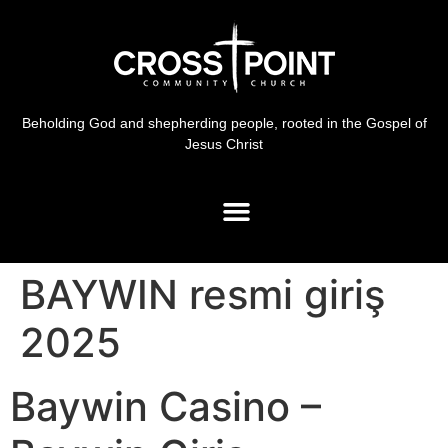
Beholding God and shepherding people, rooted in the Gospel of
Jesus Christ
BAYWIN resmi giriş
2025
Baywin Casino –