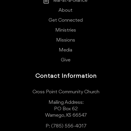
Year-at-a-Glance
About
Get Connected
Ministries
Missions
Media
Give
Contact Information
Cross Point Community Church
Mailing Address:
PO Box 62
Wamego, KS 66547
P: (785) 556-4017