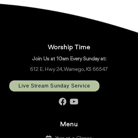
Worship Time
Join Us at 10am Every Sunday at:
612 E. Hwy 24, Wamego, KS 66547
Live Stream Sunday Service
Menu