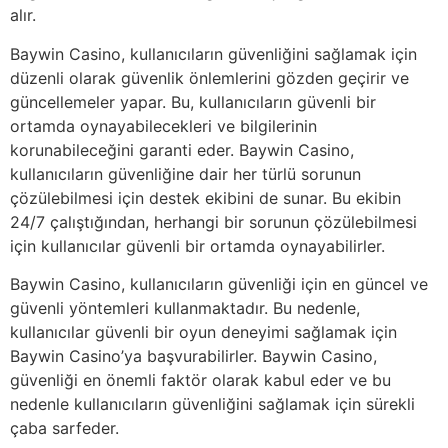
alır.
Baywin Casino, kullanıcıların güvenliğini sağlamak için
düzenli olarak güvenlik önlemlerini gözden geçirir ve
güncellemeler yapar. Bu, kullanıcıların güvenli bir
ortamda oynayabilecekleri ve bilgilerinin
korunabileceğini garanti eder. Baywin Casino,
kullanıcıların güvenliğine dair her türlü sorunun
çözülebilmesi için destek ekibini de sunar. Bu ekibin
24/7 çalıştığından, herhangi bir sorunun çözülebilmesi
için kullanıcılar güvenli bir ortamda oynayabilirler.
Baywin Casino, kullanıcıların güvenliği için en güncel ve
güvenli yöntemleri kullanmaktadır. Bu nedenle,
kullanıcılar güvenli bir oyun deneyimi sağlamak için
Baywin Casino’ya başvurabilirler. Baywin Casino,
güvenliği en önemli faktör olarak kabul eder ve bu
nedenle kullanıcıların güvenliğini sağlamak için sürekli
çaba sarfeder.