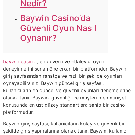
Nedir?
Baywin Casino’da
Güvenli Oyun Nasıl
Oynanır?
baywin casino
, en güvenli ve etkileyici oyun
deneyimlerini sunan öne çıkan bir platformdur. Baywin
giriş sayfasından rahatça ve hızlı bir şekilde oyunları
oynayabilirsiniz. Baywin güncel giriş sayfası,
kullanıcıların en güncel ve güvenli oyunları denemelerine
olanak tanır. Baywin, güvenliği ve müşteri memnuniyeti
konusunda en üst düzey standartlara sahip bir casino
platformudur.
Baywin giriş sayfası, kullanıcıların kolay ve güvenli bir
şekilde giriş yapmalarına olanak tanır. Baywin, kullanıcı