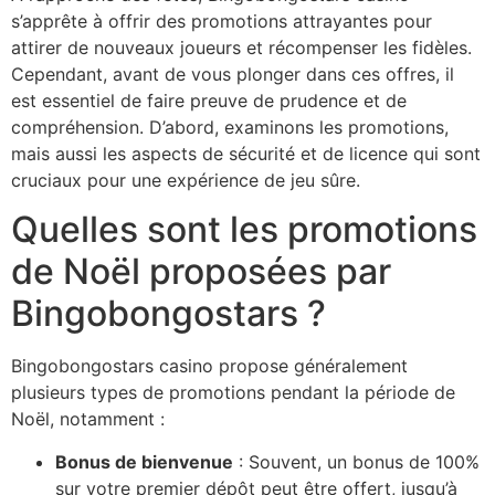
s’apprête à offrir des promotions attrayantes pour
attirer de nouveaux joueurs et récompenser les fidèles.
Cependant, avant de vous plonger dans ces offres, il
est essentiel de faire preuve de prudence et de
compréhension. D’abord, examinons les promotions,
mais aussi les aspects de sécurité et de licence qui sont
cruciaux pour une expérience de jeu sûre.
Quelles sont les promotions
de Noël proposées par
Bingobongostars ?
Bingobongostars casino propose généralement
plusieurs types de promotions pendant la période de
Noël, notamment :
Bonus de bienvenue
: Souvent, un bonus de 100%
sur votre premier dépôt peut être offert, jusqu’à