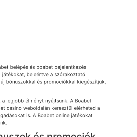
oabet belépés és boabet bejelentkezés
 játékokat, beleértve a szórakoztató
 új bónuszokkal és promociókkal kiegészítjük,
 a legjobb élményt nyújtsunk. A Boabet
bet casino weboldalán keresztül elérheted a
gadásokat is. A Boabet online játékokat
nk.
ónuszok és promociók