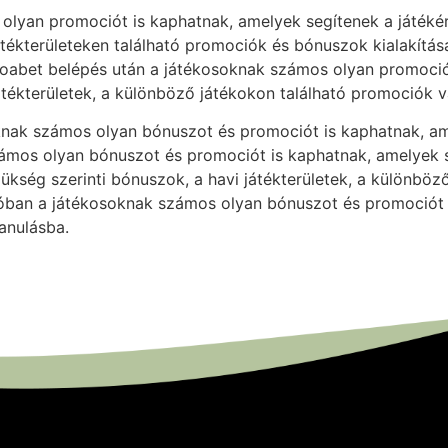
lyan promociót is kaphatnak, amelyek segítenek a játékér
tékterületeken található promociók és bónuszok kialakítás
 Boabet belépés után a játékosoknak számos olyan promoció
játékterületek, a különböző játékokon található promociók 
nak számos olyan bónuszot és promociót is kaphatnak, ame
ámos olyan bónuszot és promociót is kaphatnak, amelyek s
zükség szerinti bónuszok, a havi játékterületek, a különbö
óban a játékosoknak számos olyan bónuszot és promociót i
anulásba.