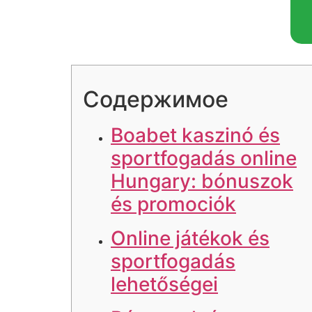
Содержимое
Boabet kaszinó és
sportfogadás online
Hungary: bónuszok
és promociók
Online játékok és
sportfogadás
lehetőségei