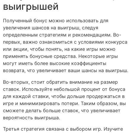
выигрышей
Полученный бонус можно использовать для
увеличения шансов на выигрыш, следуя
определенным стратегиям и рекомендациям. Во-
первых, важно ознакомиться с условиями конкурса
или акции, чтобы понять, на какие игры можно
применять бонусные средства. Некоторые игры
могут иметь более высокие коэффициенты
возврата, что увеличивает ваши шансы на выигрыш.
Во-вторых, стоит обратить внимание на размер
ставок. Используйте небольшой процент от бонуса
для каждой ставки, чтобы дольше продержаться в
игре и минимизировать потери. Таким образом, вы
сможете делать больше ставок, что увеличивает
вероятность выигрыша.
Третья стратегия связана с выбором игр. Изучите