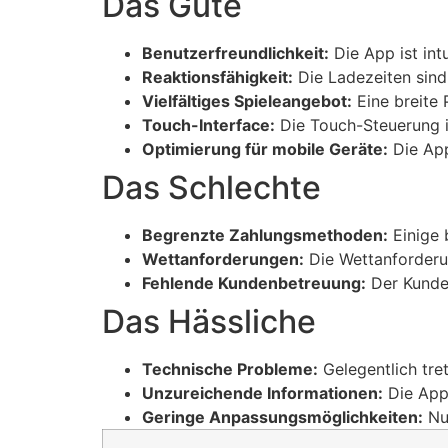
Das Gute
Benutzerfreundlichkeit:
Die App ist int
Reaktionsfähigkeit:
Die Ladezeiten sind
Vielfältiges Spieleangebot:
Eine breite 
Touch-Interface:
Die Touch-Steuerung is
Optimierung für mobile Geräte:
Die App
Das Schlechte
Begrenzte Zahlungsmethoden:
Einige 
Wettanforderungen:
Die Wettanforderun
Fehlende Kundenbetreuung:
Der Kunden
Das Hässliche
Technische Probleme:
Gelegentlich tret
Unzureichende Informationen:
Die App 
Geringe Anpassungsmöglichkeiten:
Nut