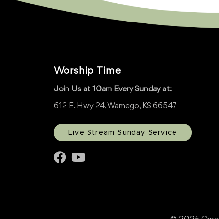
Worship Time
Join Us at 10am Every Sunday at:
612 E. Hwy 24, Wamego, KS 66547
Live Stream Sunday Service