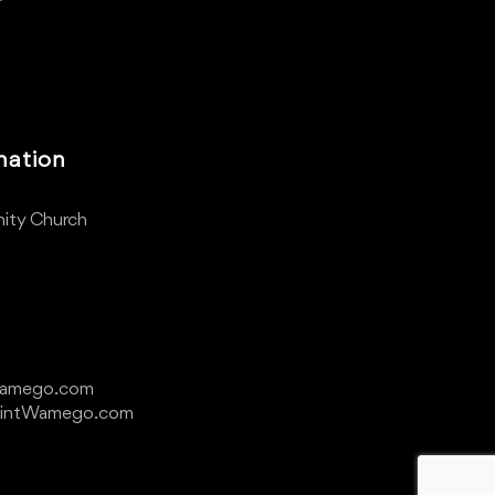
mation
ity Church
Wamego.com
ointWamego.com