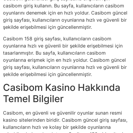
casibom giriş kullanın. Bu sayfa, kullanıcıların casibom
oyunlarını denemek için en hızlı yoldur. Casibom güncel
giriş sayfası, kullanıcıların oyunlarına hızlı ve güvenli bir
şekilde erişebilmesi için güncellenmiştir.
Casibom 158 giriş sayfası, kullanıcıların casibom
oyunlarına hızlı ve güvenli bir şekilde erişebilmesi için
tasarlanmıştır. Bu sayfa, kullanıcıların casibom
oyunlarına erişmek için en hızlı yoldur. Casibom güncel
giriş sayfası, kullanıcıların oyunlarına hızlı ve güvenli bir
şekilde erişebilmesi için güncellenmiştir.
Casibom Kasino Hakkında
Temel Bilgiler
Casibom, en güvenli ve güvenilir oyunlar sunan resmi
kasino sitelerinden biridir. Casibom güncel giriş sayfası,
kullanıcıların hızlı ve kolay bir şekilde oyunlarına