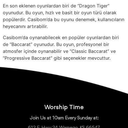
En son eklenen oyunlardan biri de “Dragon Tiger”
oyunudur. Bu oyun, hızlı ve basit bir oyun türü olarak
popülerdir. Casibom’da bu oyunu denemek, kullanıcıların
heyecanını artırabilir.
Casibom’da oynanabilecek en popüler oyunlardan biri
de “Baccarat” oyunudur. Bu oyun, profesyonel bir
atmosfer içinde oynanabilir ve “Classic Baccarat” ve
“Progressive Baccarat” gibi seçenekler mevcuttur.
Worship Time
Join Us at 10am Every Sunday at:
612 E. Hwy 24, Wamego, KS 66547