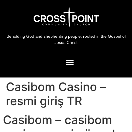
Beholding God and shepherding people, rooted in the Gospel of
Jesus Christ
Casibom Casino –
resmi giriş TR
Casibom – casibom