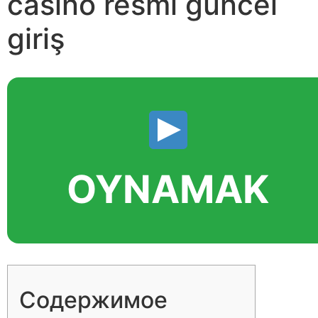
casino resmi güncel
giriş
OYNAMAK
Содержимое