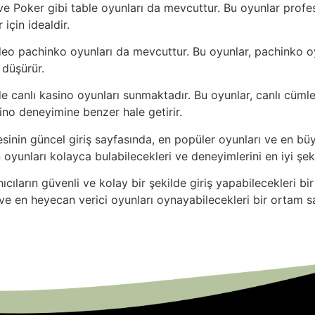
ve Poker gibi table oyunları da mevcuttur. Bu oyunlar profe
 için idealdir.
eo pachinko oyunları da mevcuttur. Bu oyunlar, pachinko oy
 düşürür.
 canlı kasino oyunları sunmaktadır. Bu oyunlar, canlı cümlen
no deneyimine benzer hale getirir.
in güncel giriş sayfasında, en popüler oyunları ve en büyük ö
 oyunları kolayca bulabilecekleri ve deneyimlerini en iyi şek
nıcıların güvenli ve kolay bir şekilde giriş yapabilecekleri 
 ve en heyecan verici oyunları oynayabilecekleri bir ortam s