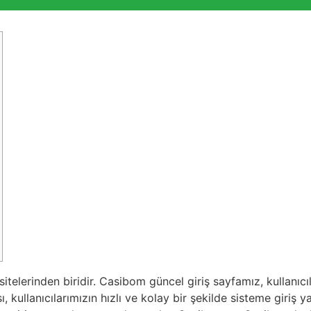
sitelerinden biridir. Casibom güncel giriş sayfamız, kullanıc
, kullanıcılarımızın hızlı ve kolay bir şekilde sisteme giriş 