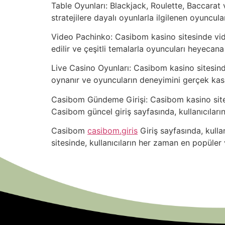
Table Oyunları: Blackjack, Roulette, Baccarat 
stratejilere dayalı oyunlarla ilgilenen oyuncular
Video Pachinko: Casibom kasino sitesinde vid
edilir ve çeşitli temalarla oyuncuları heyecana
Live Casino Oyunları: Casibom kasino sitesinde
oynanır ve oyuncuların deneyimini gerçek kasi
Casibom Gündeme Girişi: Casibom kasino sitesin
Casibom güncel giriş sayfasında, kullanıcıların
Casibom
casibom.giris
Giriş sayfasında, kulla
sitesinde, kullanıcıların her zaman en popüler