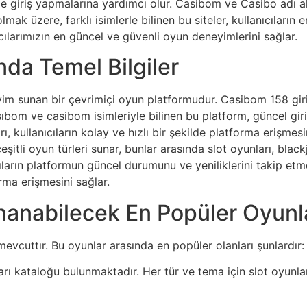
eme giriş yapmalarına yardımcı olur. Casibom ve Casibo adı alt
ak üzere, farklı isimlerle bilinen bu siteler, kullanıcıların
cılarımızın en güncel ve güvenli oyun deneyimlerini sağlar.
da Temel Bilgiler
m sunan bir çevrimiçi oyun platformudur. Casibom 158 giriş s
sıbom ve casibom isimleriyle bilinen bu platform, güncel giriş
, kullanıcıların kolay ve hızlı bir şekilde platforma erişmes
 çeşitli oyun türleri sunar, bunlar arasında slot oyunları, bla
ların platformun güncel durumunu ve yeniliklerini takip etme
orma erişmesini sağlar.
anabilecek En Popüler Oyunl
evcuttır. Bu oyunlar arasında en popüler olanları şunlardır:
arı kataloğu bulunmaktadır. Her tür ve tema için slot oyunl