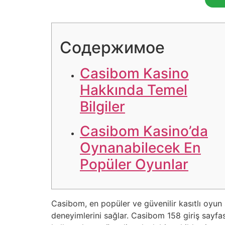
Содержимое
Casibom Kasino
Hakkında Temel
Bilgiler
Casibom Kasino’da
Oynanabilecek En
Popüler Oyunlar
Casibom, en popüler ve güvenilir kasıtlı oyun 
deneyimlerini sağlar. Casibom 158 giriş sayfası