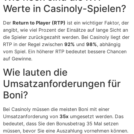
Werte in Casinoly-Spielen?
Der
Return to Player (RTP)
ist ein wichtiger Faktor, der
angibt, wie viel Prozent der Einsätze auf lange Sicht an
die Spieler zurückgezahlt werden. Bei Casinoly liegt der
RTP in der Regel zwischen
92%
und
98%
, abhängig
vom Spiel. Ein höherer RTP bedeutet bessere Chancen
auf Gewinne.
Wie lauten die
Umsatzanforderungen für
Boni?
Bei Casinoly müssen die meisten Boni mit einer
Umsatzanforderung von
35x
umgesetzt werden. Das
bedeutet, dass Sie den Bonusbetrag 35 Mal setzen
müssen, bevor Sie eine Auszahlung vornehmen können.