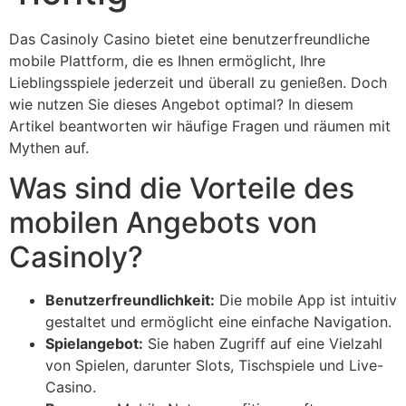
Das Casinoly Casino bietet eine benutzerfreundliche
mobile Plattform, die es Ihnen ermöglicht, Ihre
Lieblingsspiele jederzeit und überall zu genießen. Doch
wie nutzen Sie dieses Angebot optimal? In diesem
Artikel beantworten wir häufige Fragen und räumen mit
Mythen auf.
Was sind die Vorteile des
mobilen Angebots von
Casinoly?
Benutzerfreundlichkeit:
Die mobile App ist intuitiv
gestaltet und ermöglicht eine einfache Navigation.
Spielangebot:
Sie haben Zugriff auf eine Vielzahl
von Spielen, darunter Slots, Tischspiele und Live-
Casino.