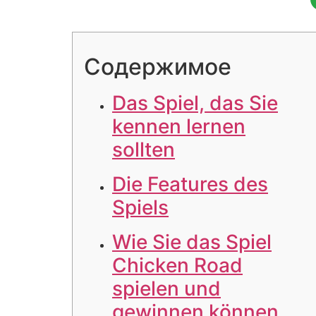
Содержимое
Das Spiel, das Sie
kennen lernen
sollten
Die Features des
Spiels
Wie Sie das Spiel
Chicken Road
spielen und
gewinnen können