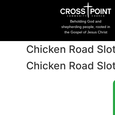
Beholding God and
shepherding people, rooted in
the Gospel of Jesus Christ
Chicken Road Slo
Chicken Road Slot