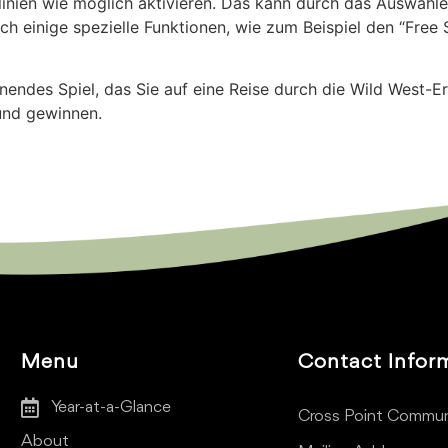
nien wie möglich aktivieren. Das kann durch das Auswählen
uch einige spezielle Funktionen, wie zum Beispiel den “Fre
endes Spiel, das Sie auf eine Reise durch die Wild West-Er
 und gewinnen.
Menu
Contact Infor
Year-at-a-Glance
Cross Point Commun
About