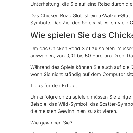
Unterhaltung, die Sie auf eine Reise durch di
Das Chicken Road Slot ist ein 5-Walzen-Slot
Symbole. Das Ziel des Spiels ist es, so viele
Wie spielen Sie das Chick
Um das Chicken Road Slot zu spielen, müssen
auswählen, von 0,01 bis 50 Euro pro Dreh. D
Während des Spiels können Sie auch auf die “
wenn Sie nicht ständig auf dem Computer sit
Tipps für den Erfolg:
Um erfolgreich zu spielen, müssen Sie einige 
Beispiel das Wild-Symbol, das Scatter-Symbol
die meisten Gewinnlinien zu aktivieren.
Wie gewinnen Sie?