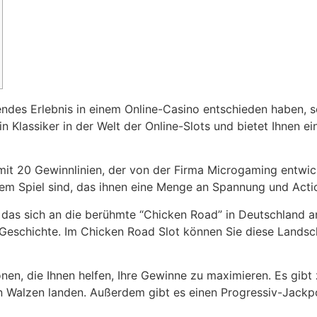
ndes Erlebnis in einem Online-Casino entschieden haben, s
in Klassiker in der Welt der Online-Slots und bietet Ihnen e
it 20 Gewinnlinien, der von der Firma Microgaming entwickel
nem Spiel sind, das ihnen eine Menge an Spannung und Actio
das sich an die berühmte “Chicken Road” in Deutschland anl
 Geschichte. Im Chicken Road Slot können Sie diese Landsc
onen, die Ihnen helfen, Ihre Gewinne zu maximieren. Es gibt z
Walzen landen. Außerdem gibt es einen Progressiv-Jackpot,