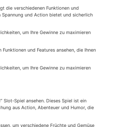
ngt die verschiedenen Funktionen und
n Spannung und Action bietet und sicherlich
öglichkeiten, um Ihre Gewinne zu maximieren
n Funktionen und Features ansehen, die Ihnen
öglichkeiten, um Ihre Gewinne zu maximieren
Slot-Spiel ansehen. Dieses Spiel ist ein
schung aus Action, Abenteuer und Humor, die
müssen, um verschiedene Früchte und Gemüse