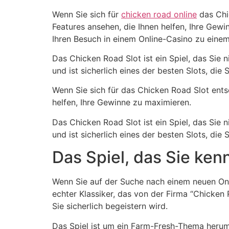
Wenn Sie sich für
chicken road online
das Chi
Features ansehen, die Ihnen helfen, Ihre Gewi
Ihren Besuch in einem Online-Casino zu einem
Das Chicken Road Slot ist ein Spiel, das Sie 
und ist sicherlich eines der besten Slots, die 
Wenn Sie sich für das Chicken Road Slot ents
helfen, Ihre Gewinne zu maximieren.
Das Chicken Road Slot ist ein Spiel, das Sie 
und ist sicherlich eines der besten Slots, die 
Das Spiel, das Sie ken
Wenn Sie auf der Suche nach einem neuen Onlin
echter Klassiker, das von der Firma “Chicken
Sie sicherlich begeistern wird.
Das Spiel ist um ein Farm-Fresh-Thema herum