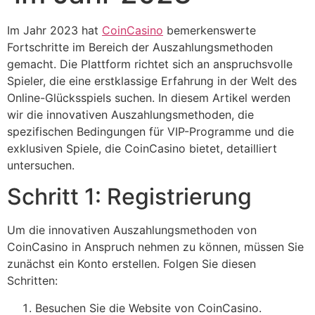
Im Jahr 2023 hat
CoinCasino
bemerkenswerte
Fortschritte im Bereich der Auszahlungsmethoden
gemacht. Die Plattform richtet sich an anspruchsvolle
Spieler, die eine erstklassige Erfahrung in der Welt des
Online-Glücksspiels suchen. In diesem Artikel werden
wir die innovativen Auszahlungsmethoden, die
spezifischen Bedingungen für VIP-Programme und die
exklusiven Spiele, die CoinCasino bietet, detailliert
untersuchen.
Schritt 1: Registrierung
Um die innovativen Auszahlungsmethoden von
CoinCasino in Anspruch nehmen zu können, müssen Sie
zunächst ein Konto erstellen. Folgen Sie diesen
Schritten:
Besuchen Sie die Website von CoinCasino.