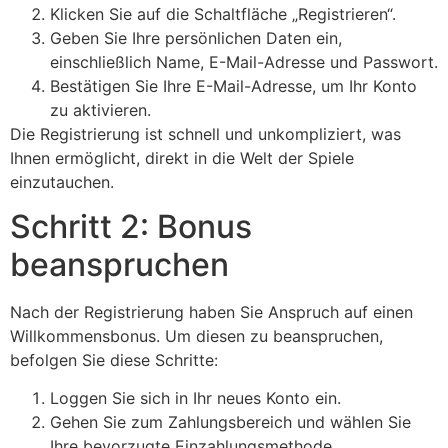
Klicken Sie auf die Schaltfläche „Registrieren“.
Geben Sie Ihre persönlichen Daten ein,
einschließlich Name, E-Mail-Adresse und Passwort.
Bestätigen Sie Ihre E-Mail-Adresse, um Ihr Konto
zu aktivieren.
Die Registrierung ist schnell und unkompliziert, was
Ihnen ermöglicht, direkt in die Welt der Spiele
einzutauchen.
Schritt 2: Bonus
beanspruchen
Nach der Registrierung haben Sie Anspruch auf einen
Willkommensbonus. Um diesen zu beanspruchen,
befolgen Sie diese Schritte:
Loggen Sie sich in Ihr neues Konto ein.
Gehen Sie zum Zahlungsbereich und wählen Sie
Ihre bevorzugte Einzahlungsmethode.