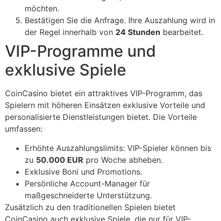
möchten.
Bestätigen Sie die Anfrage. Ihre Auszahlung wird in
der Regel innerhalb von
24 Stunden
bearbeitet.
VIP-Programme und
exklusive Spiele
CoinCasino bietet ein attraktives VIP-Programm, das
Spielern mit höheren Einsätzen exklusive Vorteile und
personalisierte Dienstleistungen bietet. Die Vorteile
umfassen:
Erhöhte Auszahlungslimits: VIP-Spieler können bis
zu
50.000 EUR
pro Woche abheben.
Exklusive Boni und Promotions.
Persönliche Account-Manager für
maßgeschneiderte Unterstützung.
Zusätzlich zu den traditionellen Spielen bietet
CoinCasino auch exklusive Spiele, die nur für VIP-