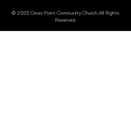
© 2025 Cross Point Community Church. All Rights
Reserved.