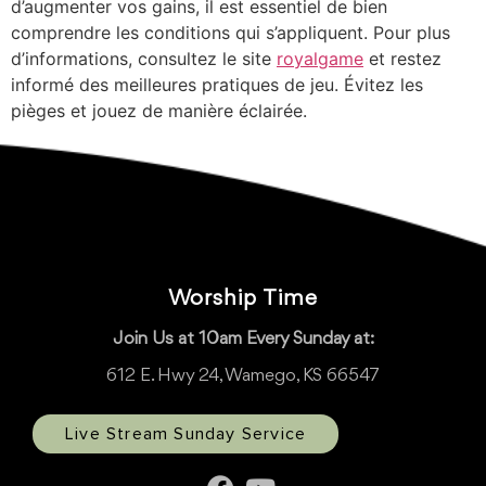
d’augmenter vos gains, il est essentiel de bien
comprendre les conditions qui s’appliquent. Pour plus
d’informations, consultez le site
royalgame
et restez
informé des meilleures pratiques de jeu. Évitez les
pièges et jouez de manière éclairée.
Worship Time
Join Us at 10am Every Sunday at:
612 E. Hwy 24, Wamego, KS 66547
Live Stream Sunday Service