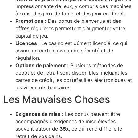
impressionnante de jeux, y compris des machines
à sous, des jeux de table, et des jeux en direct.
Promotions :
Des bonus de bienvenue et des
offres régulières permettent d’augmenter votre
capital de jeu.
Licences :
Le casino est dûment licencié, ce qui
assure un certain niveau de sécurité et de
régulation.
Options de paiement :
Plusieurs méthodes de
dépôt et de retrait sont disponibles, incluant les
cartes de crédit, les portefeuilles électroniques et
les virements bancaires.
Les Mauvaises Choses
Exigences de mise :
Les bonus peuvent être
accompagnés d’exigences de mise élevées,
souvent autour de
35x
, ce qui rend difficile le
retrait de vos gains.