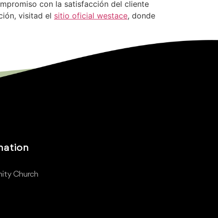
mpromiso con la satisfacción del cliente
ión, visitad el
sitio oficial westace
, donde
mation
ity Church