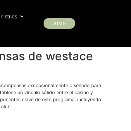
nistries
GIVE
nsas de westace
 Recompensas excepcionalmente diseñado para
ablece un vínculo sólido entre el casino y
omponentes clave de este programa, incluyendo
 club.