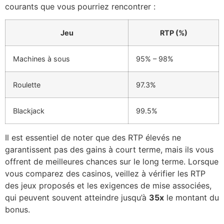
courants que vous pourriez rencontrer :
Jeu
RTP (%)
Machines à sous
95% – 98%
Roulette
97.3%
Blackjack
99.5%
Il est essentiel de noter que des RTP élevés ne
garantissent pas des gains à court terme, mais ils vous
offrent de meilleures chances sur le long terme. Lorsque
vous comparez des casinos, veillez à vérifier les RTP
des jeux proposés et les exigences de mise associées,
qui peuvent souvent atteindre jusqu’à
35x
le montant du
bonus.