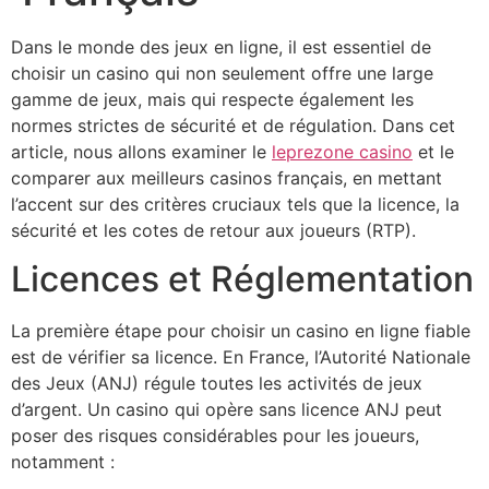
Dans le monde des jeux en ligne, il est essentiel de
choisir un casino qui non seulement offre une large
gamme de jeux, mais qui respecte également les
normes strictes de sécurité et de régulation. Dans cet
article, nous allons examiner le
leprezone casino
et le
comparer aux meilleurs casinos français, en mettant
l’accent sur des critères cruciaux tels que la licence, la
sécurité et les cotes de retour aux joueurs (RTP).
Licences et Réglementation
La première étape pour choisir un casino en ligne fiable
est de vérifier sa licence. En France, l’Autorité Nationale
des Jeux (ANJ) régule toutes les activités de jeux
d’argent. Un casino qui opère sans licence ANJ peut
poser des risques considérables pour les joueurs,
notamment :