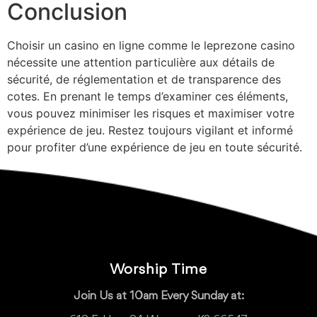
Conclusion
Choisir un casino en ligne comme le leprezone casino
nécessite une attention particulière aux détails de
sécurité, de réglementation et de transparence des
cotes. En prenant le temps d’examiner ces éléments,
vous pouvez minimiser les risques et maximiser votre
expérience de jeu. Restez toujours vigilant et informé
pour profiter d’une expérience de jeu en toute sécurité.
Worship Time
Join Us at 10am Every Sunday at: