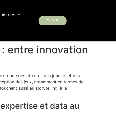
nistries
GIVE
: entre innovation
profonde des attentes des joueurs et des
nception des jeux, notamment en termes de
uchent aussi au storytelling, à la
 expertise et data au