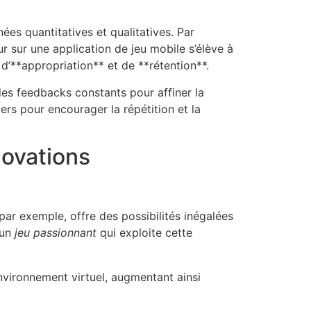
ées quantitatives et qualitatives. Par
sur une application de jeu mobile s’élève à
d’**appropriation** et de **rétention**.
 des feedbacks constants pour affiner la
iers pour encourager la répétition et la
novations
par exemple, offre des possibilités inégalées
 un
jeu passionnant
qui exploite cette
nvironnement virtuel, augmentant ainsi