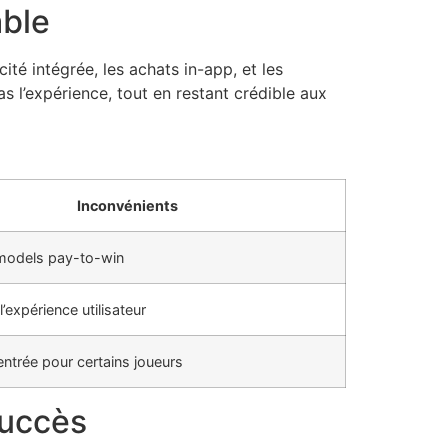
able
ité intégrée, les achats in-app, et les
s l’expérience, tout en restant crédible aux
Inconvénients
models pay-to-win
l’expérience utilisateur
’entrée pour certains joueurs
succès