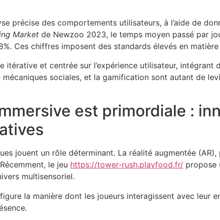
se précise des comportements utilisateurs, à l’aide de donn
ing Market
de Newzoo 2023, le temps moyen passé par jour 
8%. Ces chiffres imposent des standards élevés en matière 
 itérative et centrée sur l’expérience utilisateur, intégrant
de mécaniques sociales, et la gamification sont autant de lev
immersive est primordiale : in
atives
es jouent un rôle déterminant. La réalité augmentée (AR), 
e. Récemment, le jeu
https://tower-rush.playfood.fr/
propose
ivers multisensoriel.
igure la manière dont les joueurs interagissent avec leur e
résence.