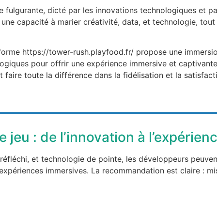
 fulgurante, dicté par les innovations technologiques et pa
 une capacité à marier créativité, data, et technologie, tout
eforme https://tower-rush.playfood.fr/ propose une immers
ogiques pour offrir une expérience immersive et captivante
t faire toute la différence dans la fidélisation et la satisfac
jeu : de l’innovation à l’expérien
éfléchi, et technologie de pointe, les développeurs peuven
 expériences immersives. La recommandation est claire : mis