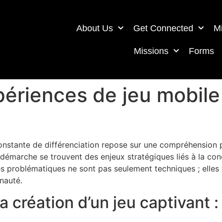
About Us
Get Connected
Mi
Missions
Forms
ériences de jeu mobile 
 constante de différenciation repose sur une compréhension 
démarche se trouvent des enjeux stratégiques liés à la co
 problématiques ne sont pas seulement techniques ; elles to
nauté.
 création d’un jeu captivant :