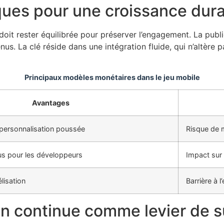
ues pour une croissance dur
doit rester équilibrée pour préserver l’engagement. La public
. La clé réside dans une intégration fluide, qui n’altère pa
Principaux modèles monétaires dans le jeu mobile
Avantages
 personnalisation poussée
Risque de 
us pour les développeurs
Impact sur 
lisation
Barrière à l
ion continue comme levier de 