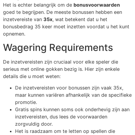
Het is echter belangrijk om de
bonusvoorwaarden
goed te begrijpen. De meeste bonussen hebben een
inzetvereiste van
35x
, wat betekent dat u het
bonusbedrag 35 keer moet inzetten voordat u het kunt
opnemen.
Wagering Requirements
De inzetvereisten zijn cruciaal voor elke speler die
serieus met online gokken bezig is. Hier zijn enkele
details die u moet weten:
De inzetvereisten voor bonussen zijn vaak 35x,
maar kunnen variëren afhankelijk van de specifieke
promotie.
Gratis spins kunnen soms ook onderhevig zijn aan
inzetvereisten, dus lees de voorwaarden
zorgvuldig door.
Het is raadzaam om te letten op spellen die