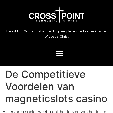
Beholding God and shepherding people, rooted in the Gospel
of Jesus Christ
De Competitieve
Voordelen van
magneticslots casino
Als ervaren speler weet u dat het kiezen van het juiste