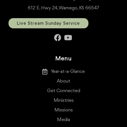
612 E. Hwy 24, Wamego, KS 66547
Live Stream Sunday Service
Menu
Year-at-a-Glance
About
Get Connected
Ministries
Missions
Media