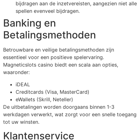
bijdragen aan de inzetvereisten, aangezien niet alle
spellen evenveel bijdragen.
Banking en
Betalingsmethoden
Betrouwbare en veilige betalingsmethoden zijn
essentieel voor een positieve spelervaring.
Magneticslots casino biedt een scala aan opties,
waaronder:
iDEAL
Creditcards (Visa, MasterCard)
eWallets (Skrill, Neteller)
De uitbetalingen worden doorgaans binnen 1-3
werkdagen verwerkt, wat zorgt voor een snelle toegang
tot uw winsten.
Klantenservice