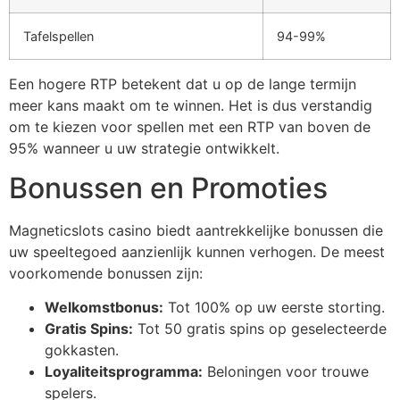
Tafelspellen
94-99%
Een hogere RTP betekent dat u op de lange termijn
meer kans maakt om te winnen. Het is dus verstandig
om te kiezen voor spellen met een RTP van boven de
95% wanneer u uw strategie ontwikkelt.
Bonussen en Promoties
Magneticslots casino biedt aantrekkelijke bonussen die
uw speeltegoed aanzienlijk kunnen verhogen. De meest
voorkomende bonussen zijn:
Welkomstbonus:
Tot 100% op uw eerste storting.
Gratis Spins:
Tot 50 gratis spins op geselecteerde
gokkasten.
Loyaliteitsprogramma:
Beloningen voor trouwe
spelers.