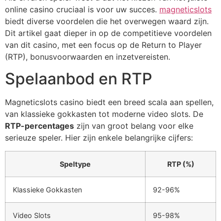
online casino cruciaal is voor uw succes.
magneticslots
biedt diverse voordelen die het overwegen waard zijn.
Dit artikel gaat dieper in op de competitieve voordelen
van dit casino, met een focus op de Return to Player
(RTP), bonusvoorwaarden en inzetvereisten.
Spelaanbod en RTP
Magneticslots casino biedt een breed scala aan spellen,
van klassieke gokkasten tot moderne video slots. De
RTP-percentages
zijn van groot belang voor elke
serieuze speler. Hier zijn enkele belangrijke cijfers:
Speltype
RTP (%)
Klassieke Gokkasten
92-96%
Video Slots
95-98%