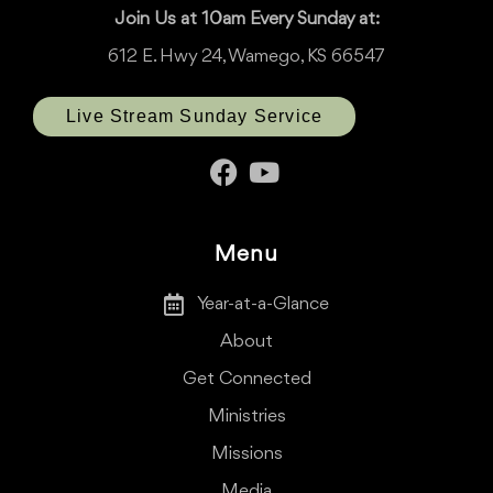
Join Us at 10am Every Sunday at:
612 E. Hwy 24, Wamego, KS 66547
Live Stream Sunday Service
Menu
Year-at-a-Glance
About
Get Connected
Ministries
Missions
Media