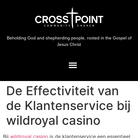
Beholding God and shepherding people, rooted in the Gospel of
Jesus Christ
De Effectiviteit van
de Klantenservice bij
wildroyal casino
Bij
wildroyal casino
is de klantenservice een essentieel