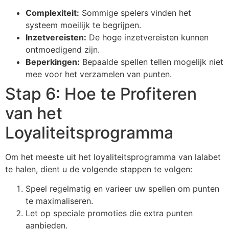
Complexiteit:
Sommige spelers vinden het
systeem moeilijk te begrijpen.
Inzetvereisten:
De hoge inzetvereisten kunnen
ontmoedigend zijn.
Beperkingen:
Bepaalde spellen tellen mogelijk niet
mee voor het verzamelen van punten.
Stap 6: Hoe te Profiteren
van het
Loyaliteitsprogramma
Om het meeste uit het loyaliteitsprogramma van lalabet
te halen, dient u de volgende stappen te volgen:
Speel regelmatig en varieer uw spellen om punten
te maximaliseren.
Let op speciale promoties die extra punten
aanbieden.