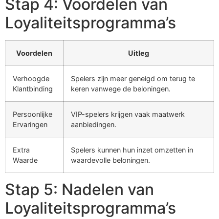
Stap 4: Voordelen van
Loyaliteitsprogramma’s
Voordelen
Uitleg
Verhoogde
Spelers zijn meer geneigd om terug te
Klantbinding
keren vanwege de beloningen.
Persoonlijke
VIP-spelers krijgen vaak maatwerk
Ervaringen
aanbiedingen.
Extra
Spelers kunnen hun inzet omzetten in
Waarde
waardevolle beloningen.
Stap 5: Nadelen van
Loyaliteitsprogramma’s