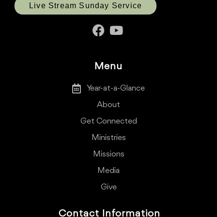
Live Stream Sunday Service
Menu
Year-at-a-Glance
About
Get Connected
Ministries
Missions
Media
Give
Contact Information