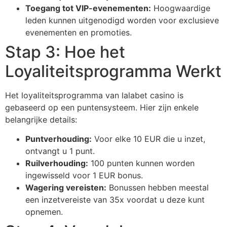
Toegang tot VIP-evenementen:
Hoogwaardige
leden kunnen uitgenodigd worden voor exclusieve
evenementen en promoties.
Stap 3: Hoe het
Loyaliteitsprogramma Werkt
Het loyaliteitsprogramma van lalabet casino is
gebaseerd op een puntensysteem. Hier zijn enkele
belangrijke details:
Puntverhouding:
Voor elke 10 EUR die u inzet,
ontvangt u 1 punt.
Ruilverhouding:
100 punten kunnen worden
ingewisseld voor 1 EUR bonus.
Wagering vereisten:
Bonussen hebben meestal
een inzetvereiste van 35x voordat u deze kunt
opnemen.