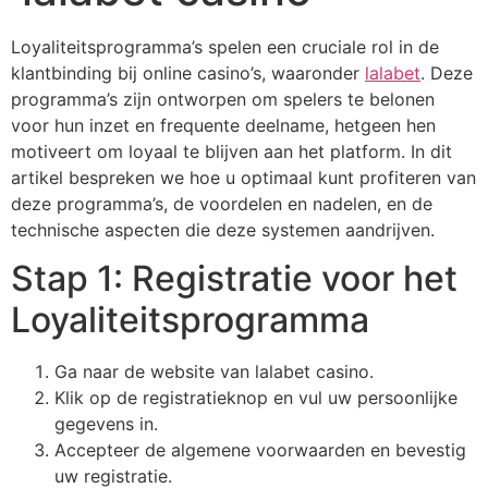
Loyaliteitsprogramma’s spelen een cruciale rol in de
klantbinding bij online casino’s, waaronder
lalabet
. Deze
programma’s zijn ontworpen om spelers te belonen
voor hun inzet en frequente deelname, hetgeen hen
motiveert om loyaal te blijven aan het platform. In dit
artikel bespreken we hoe u optimaal kunt profiteren van
deze programma’s, de voordelen en nadelen, en de
technische aspecten die deze systemen aandrijven.
Stap 1: Registratie voor het
Loyaliteitsprogramma
Ga naar de website van lalabet casino.
Klik op de registratieknop en vul uw persoonlijke
gegevens in.
Accepteer de algemene voorwaarden en bevestig
uw registratie.