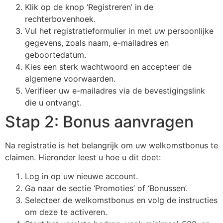
Klik op de knop ‘Registreren’ in de
rechterbovenhoek.
Vul het registratieformulier in met uw persoonlijke
gegevens, zoals naam, e-mailadres en
geboortedatum.
Kies een sterk wachtwoord en accepteer de
algemene voorwaarden.
Verifieer uw e-mailadres via de bevestigingslink
die u ontvangt.
Stap 2: Bonus aanvragen
Na registratie is het belangrijk om uw welkomstbonus te
claimen. Hieronder leest u hoe u dit doet:
Log in op uw nieuwe account.
Ga naar de sectie ‘Promoties’ of ‘Bonussen’.
Selecteer de welkomstbonus en volg de instructies
om deze te activeren.