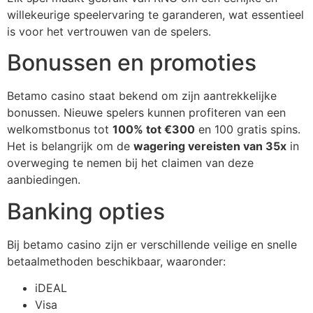
willekeurige speelervaring te garanderen, wat essentieel
is voor het vertrouwen van de spelers.
Bonussen en promoties
Betamo casino staat bekend om zijn aantrekkelijke
bonussen. Nieuwe spelers kunnen profiteren van een
welkomstbonus tot
100% tot €300
en 100 gratis spins.
Het is belangrijk om de
wagering vereisten van 35x
in
overweging te nemen bij het claimen van deze
aanbiedingen.
Banking opties
Bij betamo casino zijn er verschillende veilige en snelle
betaalmethoden beschikbaar, waaronder:
iDEAL
Visa