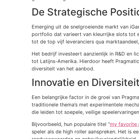
De Strategische Positi
Emerging uit de snelgroeiende markt van iGa
portfolio dat varieert van kleurrijke slots t
tot de top vijf leveranciers qua marktaandee
Het bedrijf investeert aanzienlijk in R&D en l
tot Latijns-Amerika. Hierdoor heeft Pragmat
diversiteit van het aanbod.
Innovatie en Diversitei
Een belangrijke factor in de groei van Prag
traditionele thema’s met experimentele mech
die leiden tot soepele, veilige speelervaringen
Bijvoorbeeld, hun populaire titel “
my favorite
speler als de high roller aanspreken. Het is e
randvoorwaarden en gebruiksvriendelijkheid.