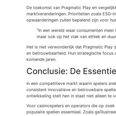
De toekomst van Pragmatic Play en vergelijk
marktveranderingen. Prioriteiten zoals ESG-i
opwaarderingen zullen bepalend zijn voor hun
“In een wereld waar consumenten meer b
maar ook op het vlak van ethiek en duur
Het is niet verwonderlijk dat Pragmatic Play 
en betrouwbaarheid. Hun strategische focus 
komende jaren.
Conclusie: De Essenti
In een competitieve markt waarin spelers sn
consistent innovatieve en betrouwbare spelle
ontwikkeling stelt hen in staat niet alleen te
Voor casinospelers en operators die op zoek z
populaire spellen essentieel. Zoals geïllustr