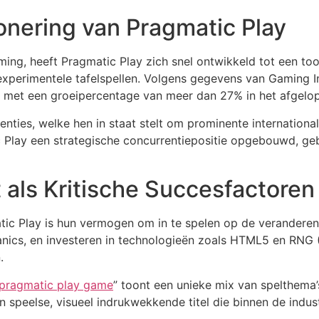
onering van Pragmatic Play
ming, heeft Pragmatic Play zich snel ontwikkeld tot een 
ot experimentele tafelspellen. Volgens gegevens van Gaming 
l, met een groeipercentage van meer dan 27% in het afgelop
icenties, welke hen in staat stelt om prominente internatio
ic Play een strategische concurrentiepositie opgebouwd, g
t als Kritische Succesfactoren
matic Play is hun vermogen om in te spelen op de verander
anics, en investeren in technologieën zoals HTML5 en RNG
.
 pragmatic play game
” toont een unieke mix van spelthema’
en speelse, visueel indrukwekkende titel die binnen de indu