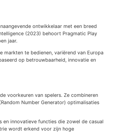
toonaangevende ontwikkelaar met een breed
Intelligence (2023) behoort Pragmatic Play
en jaar.
nale markten te bedienen, variërend van Europa
ebaseerd op betrouwbaarheid, innovatie en
ende voorkeuren van spelers. Ze combineren
 (Random Number Generator) optimalisaties
s en innovatieve functies die zowel de casual
strie wordt erkend voor zijn hoge