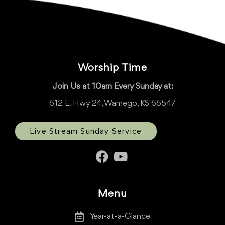
Worship Time
Join Us at 10am Every Sunday at:
612 E. Hwy 24, Wamego, KS 66547
Live Stream Sunday Service
Menu
Year-at-a-Glance