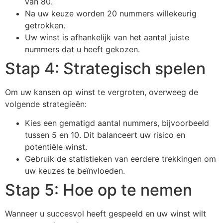
van 80.
Na uw keuze worden 20 nummers willekeurig
getrokken.
Uw winst is afhankelijk van het aantal juiste
nummers dat u heeft gekozen.
Stap 4: Strategisch spelen
Om uw kansen op winst te vergroten, overweeg de
volgende strategieën:
Kies een gematigd aantal nummers, bijvoorbeeld
tussen 5 en 10. Dit balanceert uw risico en
potentiële winst.
Gebruik de statistieken van eerdere trekkingen om
uw keuzes te beïnvloeden.
Stap 5: Hoe op te nemen
Wanneer u succesvol heeft gespeeld en uw winst wilt