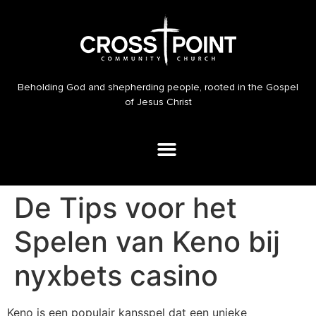
Beholding God and shepherding people, rooted in the Gospel
of Jesus Christ
De Tips voor het
Spelen van Keno bij
nyxbets casino
Keno is een populair kansspel dat een unieke