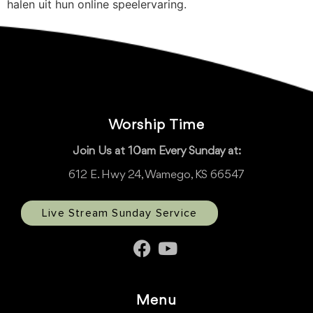
halen uit hun online speelervaring.
Worship Time
Join Us at 10am Every Sunday at:
612 E. Hwy 24, Wamego, KS 66547
Live Stream Sunday Service
Menu