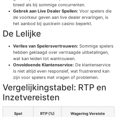
breed als bij sommige concurrenten.
Gebrek aan Live Dealer Spellen:
Voor spelers die
de voorkeur geven aan live dealer ervaringen, is
het aanbod bij quickwin casino beperkt.
De Lelijke
Verlies van Spelersvertrouwen:
Sommige spelers
hebben geklaagd over vertraagde uitbetalingen,
wat kan leiden tot wantrouwen.
Onvoldoende Klantenservice:
De klantenservice
is niet altijd even responsief, wat frustrerend kan
zijn voor spelers met vragen of problemen.
Vergelijkingstabel: RTP en
Inzetvereisten
Spel
RTP (%)
Wagering Vereiste