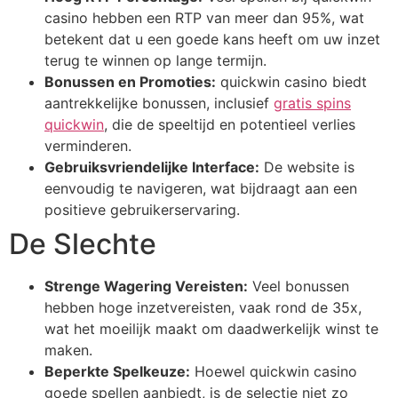
casino hebben een RTP van meer dan 95%, wat
betekent dat u een goede kans heeft om uw inzet
terug te winnen op lange termijn.
Bonussen en Promoties:
quickwin casino biedt
aantrekkelijke bonussen, inclusief
gratis spins
quickwin
, die de speeltijd en potentieel verlies
verminderen.
Gebruiksvriendelijke Interface:
De website is
eenvoudig te navigeren, wat bijdraagt aan een
positieve gebruikerservaring.
De Slechte
Strenge Wagering Vereisten:
Veel bonussen
hebben hoge inzetvereisten, vaak rond de 35x,
wat het moeilijk maakt om daadwerkelijk winst te
maken.
Beperkte Spelkeuze:
Hoewel quickwin casino
goede spellen aanbiedt, is de selectie niet zo