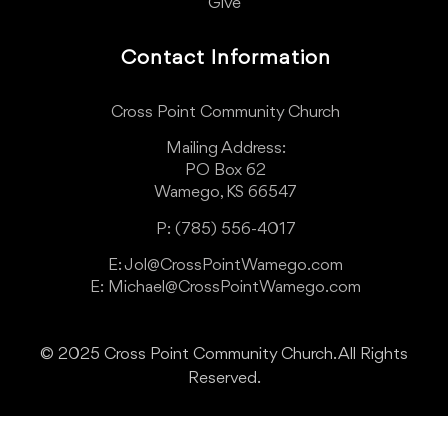
Give
Contact Information
Cross Point Community Church
Mailing Address:
PO Box 62
Wamego, KS 66547
P: (785) 556-4017
E: Jol@CrossPointWamego.com
E: Michael@CrossPointWamego.com
© 2025 Cross Point Community Church. All Rights
Reserved.