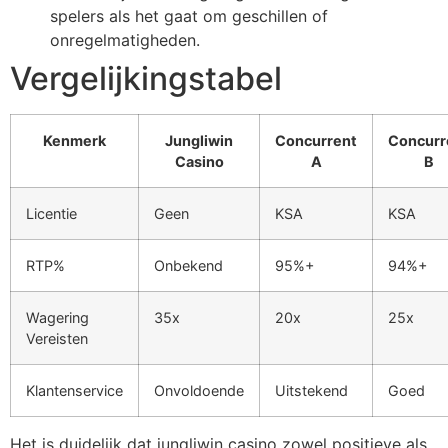
spelers als het gaat om geschillen of
onregelmatigheden.
Vergelijkingstabel
Kenmerk
Jungliwin
Concurrent
Concurr
Casino
A
B
Licentie
Geen
KSA
KSA
RTP%
Onbekend
95%+
94%+
Wagering
35x
20x
25x
Vereisten
Klantenservice
Onvoldoende
Uitstekend
Goed
Het is duidelijk dat jungliwin casino zowel positieve als