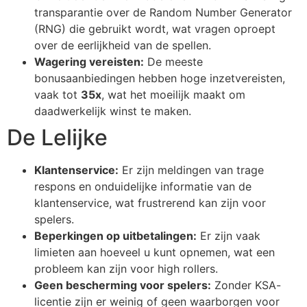
transparantie over de Random Number Generator
(RNG) die gebruikt wordt, wat vragen oproept
over de eerlijkheid van de spellen.
Wagering vereisten:
De meeste
bonusaanbiedingen hebben hoge inzetvereisten,
vaak tot
35x
, wat het moeilijk maakt om
daadwerkelijk winst te maken.
De Lelijke
Klantenservice:
Er zijn meldingen van trage
respons en onduidelijke informatie van de
klantenservice, wat frustrerend kan zijn voor
spelers.
Beperkingen op uitbetalingen:
Er zijn vaak
limieten aan hoeveel u kunt opnemen, wat een
probleem kan zijn voor high rollers.
Geen bescherming voor spelers:
Zonder KSA-
licentie zijn er weinig of geen waarborgen voor