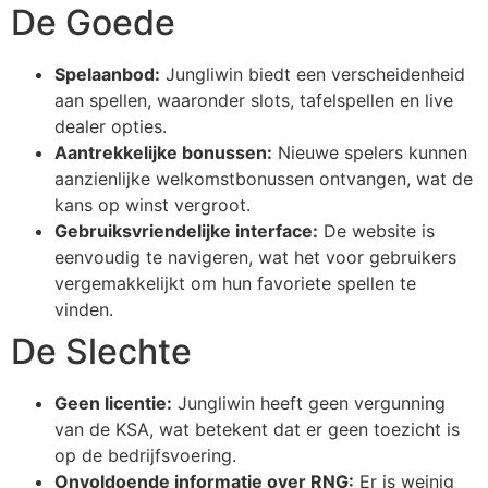
De Goede
Spelaanbod:
Jungliwin biedt een verscheidenheid
aan spellen, waaronder slots, tafelspellen en live
dealer opties.
Aantrekkelijke bonussen:
Nieuwe spelers kunnen
aanzienlijke welkomstbonussen ontvangen, wat de
kans op winst vergroot.
Gebruiksvriendelijke interface:
De website is
eenvoudig te navigeren, wat het voor gebruikers
vergemakkelijkt om hun favoriete spellen te
vinden.
De Slechte
Geen licentie:
Jungliwin heeft geen vergunning
van de KSA, wat betekent dat er geen toezicht is
op de bedrijfsvoering.
Onvoldoende informatie over RNG:
Er is weinig