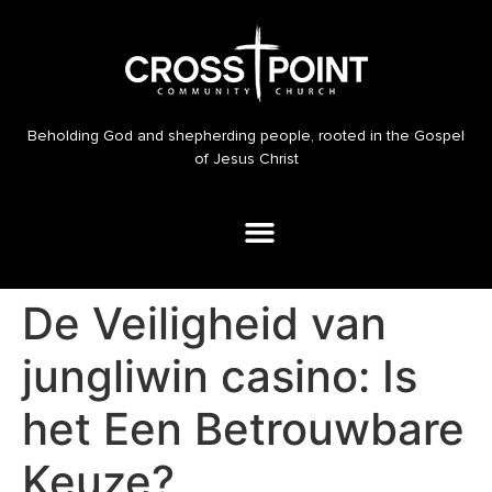
Beholding God and shepherding people, rooted in the Gospel
of Jesus Christ
De Veiligheid van
jungliwin casino: Is
het Een Betrouwbare
Keuze?