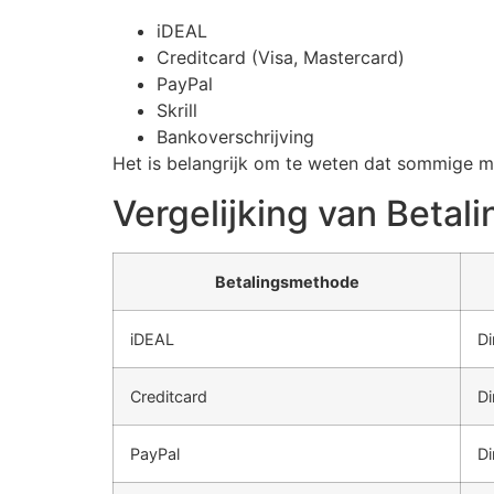
iDEAL
Creditcard (Visa, Mastercard)
PayPal
Skrill
Bankoverschrijving
Het is belangrijk om te weten dat sommige m
Vergelijking van Beta
Betalingsmethode
iDEAL
Di
Creditcard
Di
PayPal
Di