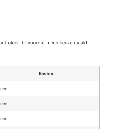
ntroleer dit voordat u een keuze maakt.
Kosten
een
een
een