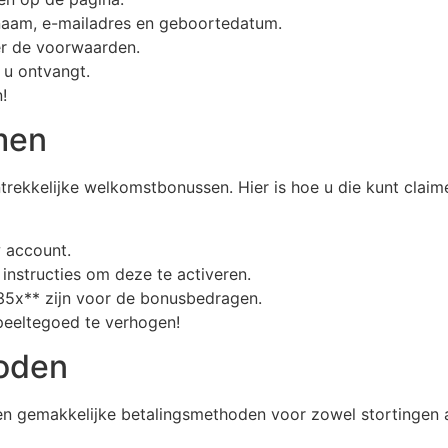
 naam, e-mailadres en geboortedatum.
er de voorwaarden.
e u ontvangt.
!
men
ntrekkelijke welkomstbonussen. Hier is hoe u die kunt claim
 account.
nstructies om deze te activeren.
*35x** zijn voor de bonusbedragen.
eeltegoed te verhogen!
hoden
 en gemakkelijke betalingsmethoden voor zowel stortingen a