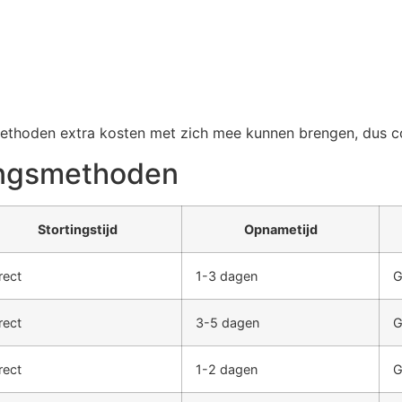
ethoden extra kosten met zich mee kunnen brengen, dus co
lingsmethoden
Stortingstijd
Opnametijd
rect
1-3 dagen
G
rect
3-5 dagen
G
rect
1-2 dagen
G