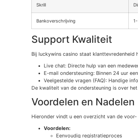
Skrill
Di
Bankoverschrijving
1
Support Kwaliteit
Bij luckywins casino staat klanttevredenheid
Live chat: Directe hulp van een medewer
E-mail ondersteuning: Binnen 24 uur ee
Veelgestelde vragen (FAQ): Handige info
De kwaliteit van de ondersteuning is over h
Voordelen en Nadelen
Hieronder vindt u een overzicht van de voor-
Voordelen:
Eenvoudig registratieproces