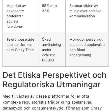
Majoritet av
68% mot
Betonar vikten av
användare
32%
multiplayer och live-
prefererar
kommunikation
sociala
funktioner
Telefonbaserade
Ökad
Möjliggör personligt
spelplattformar
användning
anpassad upplevelse
som Crazy Time
under
och ökad
kvällstid
engagemang
(+30%)
Det Etiska Perspektivet och
Regulatoriska Utmaningar
Med tillväxten av dessa plattformar följer ofta
komplexa regulatoriska frågor kring spelansvar,
dataskydd och konsumentskydd. Företag som Crazy