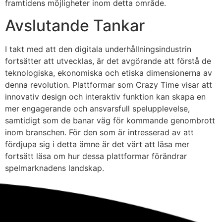
framtidens möjligheter inom detta område.
Avslutande Tankar
I takt med att den digitala underhållningsindustrin
fortsätter att utvecklas, är det avgörande att förstå de
teknologiska, ekonomiska och etiska dimensionerna av
denna revolution. Plattformar som Crazy Time visar att
innovativ design och interaktiv funktion kan skapa en
mer engagerande och ansvarsfull spelupplevelse,
samtidigt som de banar väg för kommande genombrott
inom branschen. För den som är intresserad av att
fördjupa sig i detta ämne är det värt att läsa mer
fortsätt läsa om hur dessa plattformar förändrar
spelmarknadens landskap.