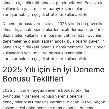
olmaları için dikkatli olmanız gerekmektedir. Bazı siteler,
kullanıcıları yanıltmak ve parayı kazanmalarını
zorlaştırmak için çeşitli stratejiler kullanabilirler.
Deneme bonusu veren siteler 2025 yılında da güvenilir
olmalıdır, ancak bazı sitelerden uzak durmanızı öneririz.
Bazı siteler, kullanıcıların paraları yatırırmadan oyunları
denemelerine olanak sağlar, ancak bu sitelerin güvenilir
olmaları için dikkatli olmanız gerekmektedir. Bazı siteler,
kullanıcıları yanıltmak ve parayı kazanmalarını
zorlaştırmak için çeşitli stratejiler kullanabilirler.
2025 Yılı için En İyi Deneme
Bonusu Teklifleri
2025 yılı için en uygun deneme bonusu teklifleri,
oyuncuların deneme bonusu veren sitelerde
deneyimlerini artırmasına yardımcı olacak. Bu yıl, birçok
casino sitesi daha geniş ve daha avantajlı deneme