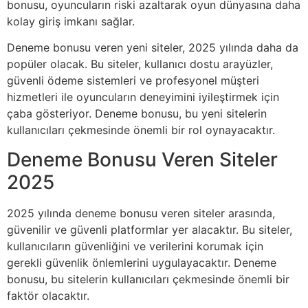
bonusu, oyuncuların riski azaltarak oyun dünyasına daha
kolay giriş imkanı sağlar.
Deneme bonusu veren yeni siteler, 2025 yılında daha da
popüler olacak. Bu siteler, kullanıcı dostu arayüzler,
güvenli ödeme sistemleri ve profesyonel müşteri
hizmetleri ile oyuncuların deneyimini iyileştirmek için
çaba gösteriyor. Deneme bonusu, bu yeni sitelerin
kullanıcıları çekmesinde önemli bir rol oynayacaktır.
Deneme Bonusu Veren Siteler
2025
2025 yılında deneme bonusu veren siteler arasında,
güvenilir ve güvenli platformlar yer alacaktır. Bu siteler,
kullanıcıların güvenliğini ve verilerini korumak için
gerekli güvenlik önlemlerini uygulayacaktır. Deneme
bonusu, bu sitelerin kullanıcıları çekmesinde önemli bir
faktör olacaktır.