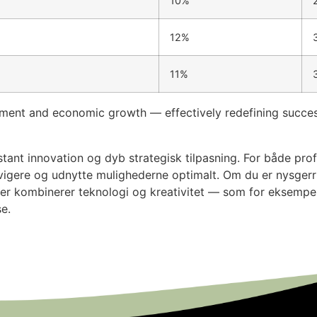
10%
12%
11%
ement and economic growth — effectively redefining succes
stant innovation og dyb strategisk tilpasning. For både prof
navigere og udnytte mulighederne optimalt. Om du er nysgerr
 der kombinerer teknologi og kreativitet — som for eksemp
e.