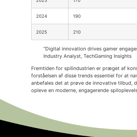
2023
170
2024
190
2025
210
“Digital innovation drives gamer engag
Industry Analyst, TechGaming Insights
Fremtiden for spilindustrien er præget af kon
forståelsen af disse trends essentiel for at 
anbefales det at prøve de innovative tilbud,
opleve en moderne, engagerende spiloplevels