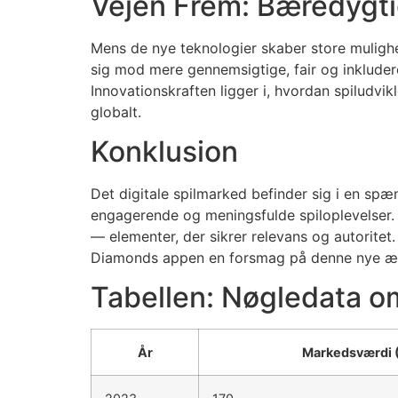
Vejen Frem: Bæredygti
Mens de nye teknologier skaber store mulig
sig mod mere gennemsigtige, fair og inklud
Innovationskraften ligger i, hvordan spiludvi
globalt.
Konklusion
Det digitale spilmarked befinder sig i en sp
engagerende og meningsfulde spiloplevelser. 
— elementer, der sikrer relevans og autoritet
Diamonds appen en forsmag på denne nye æra 
Tabellen: Nøgledata o
År
Markedsværdi (