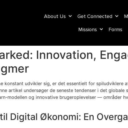
About Us
Get Connected
M
Missions
Forms
marked: Innovation, En
igmer
 konstant udvikler sig, er det essentielt for spiludviklere 
 artikel undersøger de seneste tendenser i det globale 
earn-modellen og innovative brugeroplevelser — områder hv
 til Digital Økonomi: En Overg