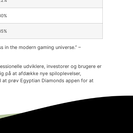
22%
30%
35%
s in the modern gaming universe.” –
essionelle udviklere, investorer og brugere er
ig på at afdække nye spiloplevelser,
el at prøv Egyptian Diamonds appen for at