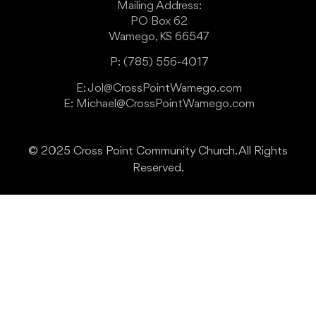
Mailing Address:
PO Box 62
Wamego, KS 66547
P: (785) 556-4017
E: Jol@CrossPointWamego.com
E: Michael@CrossPointWamego.com
© 2025 Cross Point Community Church. All Rights
Reserved.