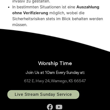
invasiv zu gestalten.
In bestimmten Situationen ist eine
Auszahlung
ohne Verifizierung
möglich, wobei die
Sicherheitsrisiken stets im Blick behalten werden
müssen.
Worship Time
Join Us at 10am Every Sunday at:
612 E. Hwy 24, Wamego, KS 66547
Live Stream Sunday Service