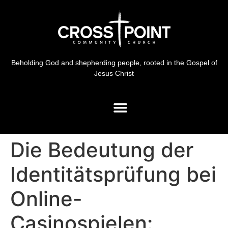
Beholding God and shepherding people, rooted in the Gospel of
Jesus Christ
Die Bedeutung der
Identitätsprüfung bei
Online-
Casinospielen: