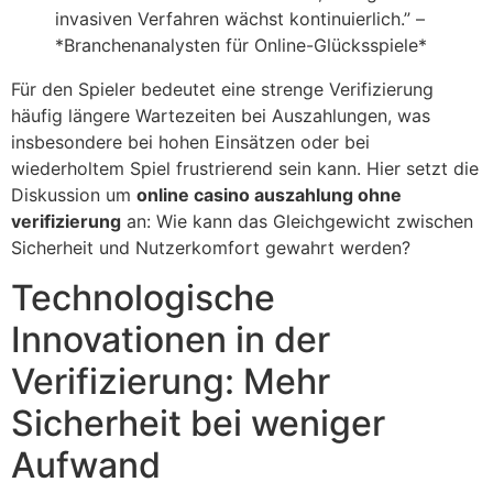
invasiven Verfahren wächst kontinuierlich.” –
*Branchenanalysten für Online-Glücksspiele*
Für den Spieler bedeutet eine strenge Verifizierung
häufig längere Wartezeiten bei Auszahlungen, was
insbesondere bei hohen Einsätzen oder bei
wiederholtem Spiel frustrierend sein kann. Hier setzt die
Diskussion um
online casino auszahlung ohne
verifizierung
an: Wie kann das Gleichgewicht zwischen
Sicherheit und Nutzerkomfort gewahrt werden?
Technologische
Innovationen in der
Verifizierung: Mehr
Sicherheit bei weniger
Aufwand