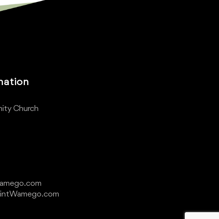
mation
ity Church
Wamego.com
ointWamego.com