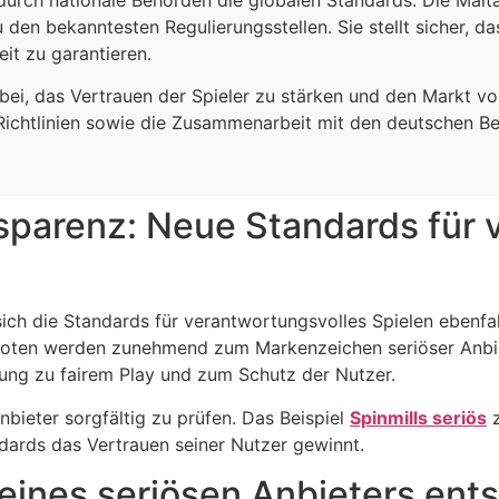
u den bekanntesten Regulierungsstellen. Sie stellt sicher, d
it zu garantieren.
ei, das Vertrauen der Spieler zu stärken und den Markt vo
-Richtlinien sowie die Zusammenarbeit mit den deutschen Beh
sparenz: Neue Standards für 
ich die Standards für verantwortungsvolles Spielen ebenfall
quoten werden zunehmend zum Markenzeichen seriöser Anbi
htung zu fairem Play und zum Schutz der Nutzer.
Anbieter sorgfältig zu prüfen. Das Beispiel
Spinmills seriös
z
ndards das Vertrauen seiner Nutzer gewinnt.
eines seriösen Anbieters ent