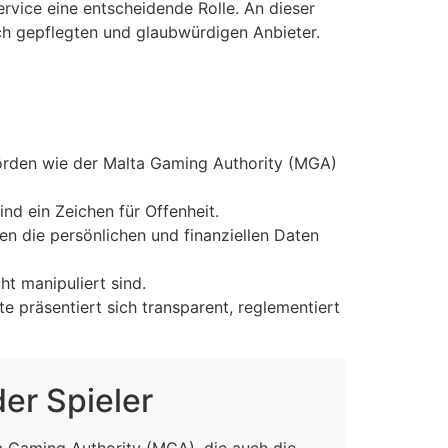
rvice eine entscheidende Rolle. An dieser
ch gepflegten und glaubwürdigen Anbieter.
ehörden wie der Malta Gaming Authority (MGA)
d ein Zeichen für Offenheit.
n die persönlichen und finanziellen Daten
t manipuliert sind.
te präsentiert sich transparent, reglementiert
er Spieler
a Gaming Authority (MGA), die auch die