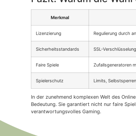
Merkmal
Lizenzierung
Regulierung durch a
Sicherheitsstandards
SSL-Verschlüsselung
Faire Spiele
Zufallsgeneratoren m
Spielerschutz
Limits, Selbstsperre
In der zunehmend komplexen Welt des Online-
Bedeutung. Sie garantiert nicht nur faire Spi
verantwortungsvolles Gaming.