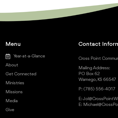
Menu
Contact Infor
Year-at-a-Glance
Cross Point Commun
About
Mailing Address:
PO Box 62
Get Connected
Wamego, KS 66547
Ministries
P: (785) 556-4017
Missions
E: Jol@CrossPoint
Media
E: Michael@CrossP
Give