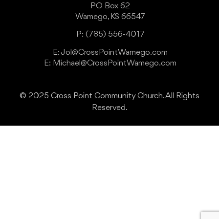
PO Box 62
Wamego, KS 66547
P: (785) 556-4017
E: Jol@CrossPointWamego.com
E: Michael@CrossPointWamego.com
© 2025 Cross Point Community Church. All Rights
Reserved.