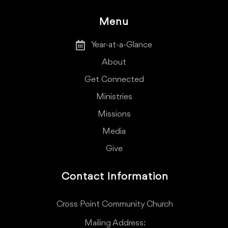
Menu
Year-at-a-Glance
About
Get Connected
Ministries
Missions
Media
Give
Contact Information
Cross Point Community Church
Mailing Address: