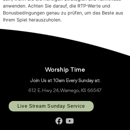
anwenden. Achten Sie darauf, die RTP-Werte und
Bonusbedingungen genau zu prüfen, um das Beste aus
Ihrem Spiel herauszuholen.
Worship Time
Join Us at 10am Every Sunday at:
612 E. Hwy 24, Wamego, KS 66547
Live Stream Sunday Service