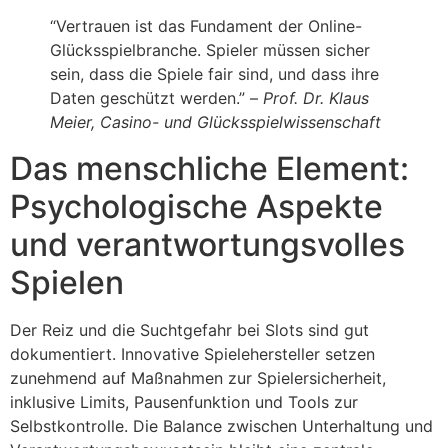
“Vertrauen ist das Fundament der Online-
Glücksspielbranche. Spieler müssen sicher
sein, dass die Spiele fair sind, und dass ihre
Daten geschützt werden.” –
Prof. Dr. Klaus
Meier, Casino- und Glücksspielwissenschaft
Das menschliche Element:
Psychologische Aspekte
und verantwortungsvolles
Spielen
Der Reiz und die Suchtgefahr bei Slots sind gut
dokumentiert. Innovative Spielehersteller setzen
zunehmend auf Maßnahmen zur Spielersicherheit,
inklusive Limits, Pausenfunktion und Tools zur
Selbstkontrolle. Die Balance zwischen Unterhaltung und