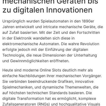
mechanischen Geräten bis
zu digitalen Innovationen
Ursprünglich wurden Spielautomaten in den 1890er
Jahren entwickelt und intricate mechanische Geräte, die
auf Zufall basierten. Mit der Zeit und den Fortschritten
in der Elektronik wandelten sich diese in
elektromechanische Automaten. Die wahre Revolution
erfolgte jedoch mit der Einführung der digitalen
Technologie, die neue Dimensionen der Unterhaltung
und Gewinnmöglichkeiten eröffneten.
Heute sind moderne Online Slots deutlich mehr als
einfache Nachbildungen ihrer mechanischen Vorgänger.
Sie verbinden beeindruckende Grafiken, innovative
Spielmechaniken, und dynamische Themenwelten, die
auf höchsten technischen Standards basieren. Die
digitale Transformation hat es ermöglicht, komplexe
Zufallsgeneratoren (RNGs) und hochqualitative Visuals