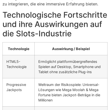
zu integrieren, die eine immersive Erfahrung bieten.
Technologische Fortschritte
und ihre Auswirkungen auf
die Slots-Industrie
Technologie
Auswirkung / Beispiel
HTML5-
Ermöglicht plattformübergreifendes
Technologie
Spielen auf Desktop, Smartphone und
Tablet ohne zusätzliche Plug-ins
Progressive
Weltraum der Risikospiele: Universal-
Jackpots
Lösungen wie Mega Moolah & Mega
Fortune bieten Jackpot-Beträge in die
Millionen