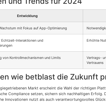
en und Trends für 2024
Entwicklung
 Wachstum mit Fokus auf App-Optimierung
Notwendigkei
 Echtzeit-Interaktionen und
Erhöhte Nut
ierungen
g von Kontrollmechanismen und Limits
Vertrags- u
Vertrauens
en wie betblast die Zukunft 
iegetriebenen Markt erscheint die Wahl der richtigen Platt
che Compliance setzen, sichern sich nachhaltigen Erfolg. Da
che Innovationen nutzt als auch verantwortungsvolles Glücks