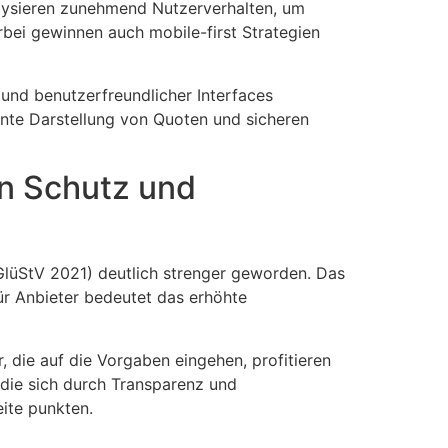
nalysieren zunehmend Nutzerverhalten, um
rbei gewinnen auch mobile-first Strategien
 und benutzerfreundlicher Interfaces
rente Darstellung von Quoten und sicheren
en Schutz und
(GlüStV 2021) deutlich strenger geworden. Das
Für Anbieter bedeutet das erhöhte
 die auf die Vorgaben eingehen, profitieren
, die sich durch Transparenz und
ite punkten.