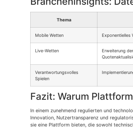
Brancheninsights: Dat
Thema
Mobile Wetten
Exponentielles
Live-Wetten
Erweiterung der
Quotenaktualis
Verantwortungsvolles
Implementierun
Spielen
Fazit: Warum Plattform
In einem zunehmend regulierten und technolog
Innovation, Nutzertransparenz und regulatoris
sie eine Plattform bieten, die sowohl technis