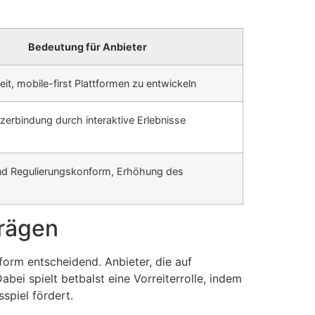
Bedeutung für Anbieter
t, mobile-first Plattformen zu entwickeln
zerbindung durch interaktive Erlebnisse
nd Regulierungskonform, Erhöhung des
prägen
form entscheidend. Anbieter, die auf
bei spielt betbalst eine Vorreiterrolle, indem
spiel fördert.