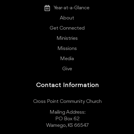
Year-at-a-Glance
About
Get Connected
Ministries
Missions
Media
Give
Contact Information
Cross Point Community Church
Mailing Address:
PO Box 62
Wamego, KS 66547