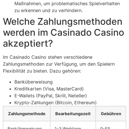
Maßnahmen, um problematisches Spielverhalten
zu erkennen und zu verhindern.
Welche Zahlungsmethoden
werden im Casinado Casino
akzeptiert?
Im Casinado Casino stehen verschiedene
Zahlungsmethoden zur Verfügung, um den Spielern
Flexibilität zu bieten. Dazu gehören:
Banküberweisung
Kreditkarten (Visa, MasterCard)
E-Wallets (PayPal, Skrill, Neteller)
Krypto-Zahlungen (Bitcoin, Ethereum)
Zahlungsmethode
Bearbeitungszeit
Gebühren
Banküberweisung
1-3 Werktage
0-5%