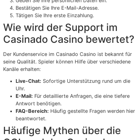
Geben Sie Ihre persönlichen Daten ein.
Bestätigen Sie Ihre E-Mail-Adresse.
Tätigen Sie Ihre erste Einzahlung.
Wie wird der Support im
Casinado Casino bewertet?
Der Kundenservice im Casinado Casino ist bekannt für
seine Qualität. Spieler können Hilfe über verschiedene
Kanäle erhalten:
Live-Chat:
Sofortige Unterstützung rund um die
Uhr.
E-Mail:
Für detaillierte Anfragen, die eine tiefere
Antwort benötigen.
FAQ-Bereich:
Häufig gestellte Fragen werden hier
beantwortet.
Häufige Mythen über die