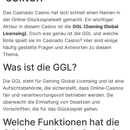
Das Casinado Casino hat sich schnell einen Namen in
der Online-Glücksspielwelt gemacht. Ein wichtiger
Akteur in diesem Casino ist die
GGL (Gaming Global
Licensing)
. Doch was genau ist die GGL und welche
Rolle spielt sie im Casinado Casino? Hier sind einige
häufig gestellte Fragen und Antworten zu diesem
Thema.
Was ist die GGL?
Die GGL steht für Gaming Global Licensing und ist eine
Aufsichtsbehörde, die sicherstellt, dass Online-Casinos
fair und verantwortungsvoll betrieben werden. Sie
überwacht die Einhaltung von Gesetzen und
Vorschriften, die für das Glücksspiel gelten.
Welche Funktionen hat die