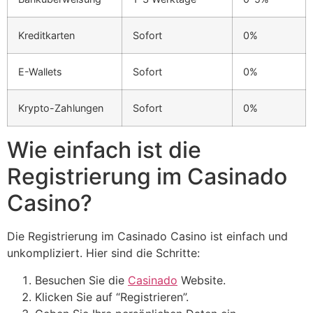
Kreditkarten
Sofort
0%
E-Wallets
Sofort
0%
Krypto-Zahlungen
Sofort
0%
Wie einfach ist die
Registrierung im Casinado
Casino?
Die Registrierung im Casinado Casino ist einfach und
unkompliziert. Hier sind die Schritte:
Besuchen Sie die
Casinado
Website.
Klicken Sie auf “Registrieren”.