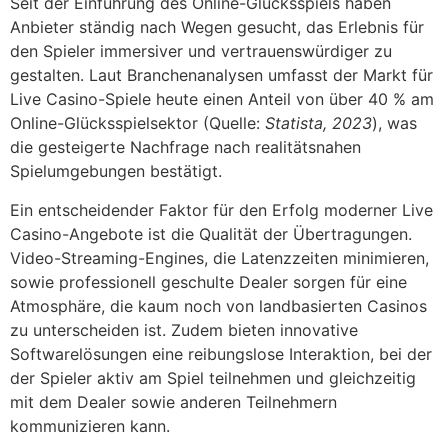
Seit der Einführung des Online-Glücksspiels haben
Anbieter ständig nach Wegen gesucht, das Erlebnis für
den Spieler immersiver und vertrauenswürdiger zu
gestalten. Laut Branchenanalysen umfasst der Markt für
Live Casino-Spiele heute einen Anteil von über 40 % am
Online-Glücksspielsektor (Quelle:
Statista, 2023
), was
die gesteigerte Nachfrage nach realitätsnahen
Spielumgebungen bestätigt.
Ein entscheidender Faktor für den Erfolg moderner Live
Casino-Angebote ist die Qualität der Übertragungen.
Video-Streaming-Engines, die Latenzzeiten minimieren,
sowie professionell geschulte Dealer sorgen für eine
Atmosphäre, die kaum noch von landbasierten Casinos
zu unterscheiden ist. Zudem bieten innovative
Softwarelösungen eine reibungslose Interaktion, bei der
der Spieler aktiv am Spiel teilnehmen und gleichzeitig
mit dem Dealer sowie anderen Teilnehmern
kommunizieren kann.