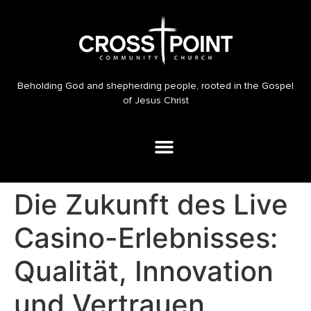
Beholding God and shepherding people, rooted in the Gospel
of Jesus Christ
Die Zukunft des Live
Casino-Erlebnisses:
Qualität, Innovation
und Vertrauen