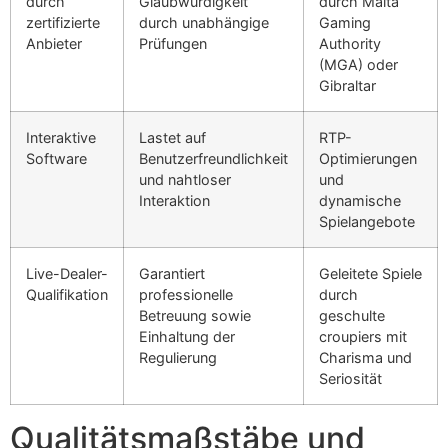
durch
Glaubwürdigkeit
durch Malta
zertifizierte
durch unabhängige
Gaming
Anbieter
Prüfungen
Authority
(MGA) oder
Gibraltar
Interaktive
Lastet auf
RTP-
Software
Benutzerfreundlichkeit
Optimierungen
und nahtloser
und
Interaktion
dynamische
Spielangebote
Live-Dealer-
Garantiert
Geleitete Spiele
Qualifikation
professionelle
durch
Betreuung sowie
geschulte
Einhaltung der
croupiers mit
Regulierung
Charisma und
Seriosität
Qualitätsmaßstäbe und