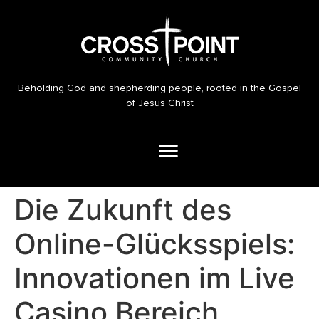
Beholding God and shepherding people, rooted in the Gospel
of Jesus Christ
Die Zukunft des
Online-Glücksspiels:
Innovationen im Live
Casino Bereich