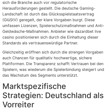
sich die Branche auch vor regulatorische
Herausforderungen gestellt. Die deutsche Gaming-
Landschaft ist durch das Glücksspielstaatsvertrag
(GlüStV) geregelt, der klare Vorgaben burgt. Diese
umfassen Lizenzen, Spielerschutzmaßnahmen und Anti-
Geldwäsche-Maßnahmen. Anbieter wie dazardbet live
casino positionieren sich durch die Einhaltung dieser
Standards als vertrauenswürdige Partner.
Gleichzeitig eröffnen sich durch die strengen Vorgaben
auch Chancen für qualitativ hochwertige, sichere
Plattformen. Die Transparenz schafft Vertrauen bei den
Spielern, was wiederum die Spielerbindung steigert und
das Wachstum des Segments unterstützt.
Marktspezifische
Strategien: Deutschland als
Vorreiter