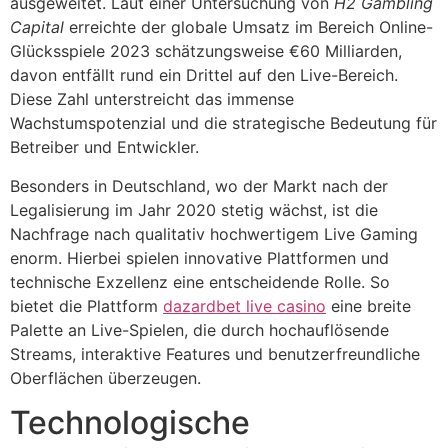
ausgeweitet. Laut einer Untersuchung von
H2 Gambling
Capital
erreichte der globale Umsatz im Bereich Online-
Glücksspiele 2023 schätzungsweise
€60 Milliarden
,
davon entfällt rund ein Drittel auf den Live-Bereich.
Diese Zahl unterstreicht das immense
Wachstumspotenzial und die strategische Bedeutung für
Betreiber und Entwickler.
Besonders in Deutschland, wo der Markt nach der
Legalisierung im Jahr 2020 stetig wächst, ist die
Nachfrage nach qualitativ hochwertigem Live Gaming
enorm. Hierbei spielen innovative Plattformen und
technische Exzellenz eine entscheidende Rolle. So
bietet die Plattform
dazardbet live casino
eine breite
Palette an Live-Spielen, die durch hochauflösende
Streams, interaktive Features und benutzerfreundliche
Oberflächen überzeugen.
Technologische