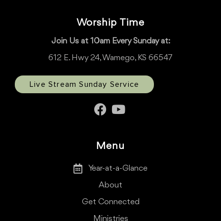
Worship Time
Join Us at 10am Every Sunday at:
612 E. Hwy 24, Wamego, KS 66547
Live Stream Sunday Service
Menu
Year-at-a-Glance
About
Get Connected
Ministries