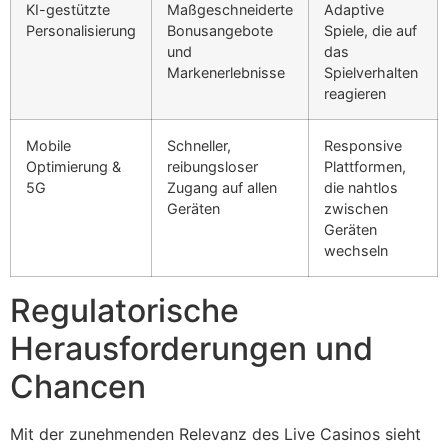
KI-gestützte
Maßgeschneiderte
Adaptive
Personalisierung
Bonusangebote
Spiele, die auf
und
das
Markenerlebnisse
Spielverhalten
reagieren
Mobile
Schneller,
Responsive
Optimierung &
reibungsloser
Plattformen,
5G
Zugang auf allen
die nahtlos
Geräten
zwischen
Geräten
wechseln
Regulatorische
Herausforderungen und
Chancen
Mit der zunehmenden Relevanz des Live Casinos sieht