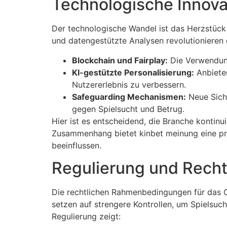
Technologische Innova
Der technologische Wandel ist das Herzstück j
und datengestützte Analysen revolutionieren 
Blockchain und Fairplay:
Die Verwendung
KI-gestützte Personalisierung:
Anbieter
Nutzererlebnis zu verbessern.
Safeguarding Mechanismen:
Neue Siche
gegen Spielsucht und Betrug.
Hier ist es entscheidend, die Branche kontin
Zusammenhang bietet kinbet meinung eine pro
beeinflussen.
Regulierung und Rech
Die rechtlichen Rahmenbedingungen für das O
setzen auf strengere Kontrollen, um Spielsuc
Regulierung zeigt: