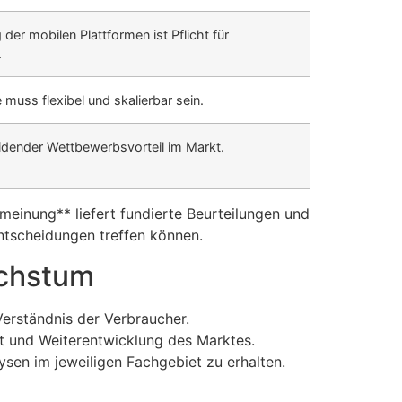
der mobilen Plattformen ist Pflicht für
.
 muss flexibel und skalierbar sein.
idender Wettbewerbsvorteil im Markt.
 meinung** liefert fundierte Beurteilungen und
Entscheidungen treffen können.
achstum
Verständnis der Verbraucher.
tät und Weiterentwicklung des Marktes.
sen im jeweiligen Fachgebiet zu erhalten.