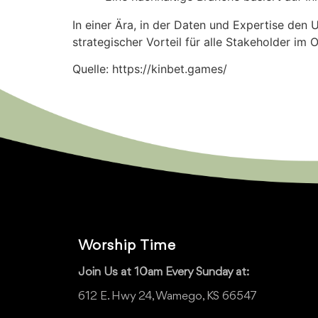
In einer Ära, in der Daten und Expertise den
strategischer Vorteil für alle Stakeholder im 
Quelle: https://kinbet.games/
Worship Time
Join Us at 10am Every Sunday at:
612 E. Hwy 24, Wamego, KS 66547