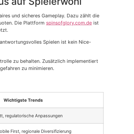
us auf Spielerwohl
aires und sicheres Gameplay. Dazu zählt die
uoten. Die Plattform
spinsofglory.com.de
ist
tzt.
rantwortungsvolles Spielen ist kein Nice-
trolle zu behalten. Zusätzlich implementiert
gefahren zu minimieren.
Wichtigste Trends
tt, regulatorische Anpassungen
ile First, regionale Diversifizierung