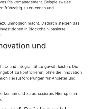
tives Risikomanagement. Beispielsweise
en frühzeitig zu erkennen und
ahezu unmöglich macht. Dadurch steigen das
nvestitionen in Blockchain-basierte
.
novation und
tz und Integralität zu gewährleisten. Die
ngebot zu kontrollieren, ohne die Innovation
 auch Herausforderungen für Anbieter und
erkennen und zu adressieren. Hier spielen
.