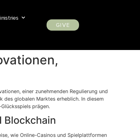
inistries
GIVE
ovationen,
novationen, einer zunehmenden Regulierung und
k des globalen Marktes erheblich. In diesem
-Glücksspiels prägen.
d Blockchain
Weise, wie Online-Casinos und Spielplattformen