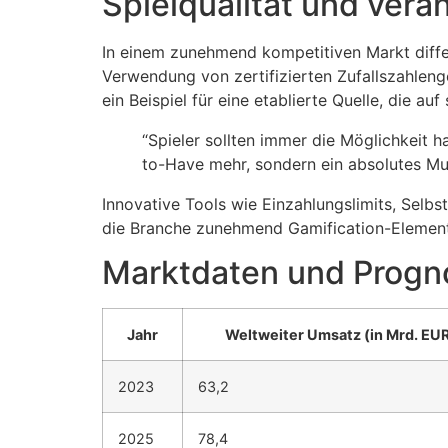
Spielqualität und vera
In einem zunehmend kompetitiven Markt diffe
Verwendung von zertifizierten Zufallszahleng
ein Beispiel für eine etablierte Quelle, die a
“Spieler sollten immer die Möglichkeit h
to-Have mehr, sondern ein absolutes Mus
Innovative Tools wie Einzahlungslimits, Selbs
die Branche zunehmend Gamification-Element
Marktdaten und Progno
Jahr
Weltweiter Umsatz (in Mrd. EU
2023
63,2
2025
78,4