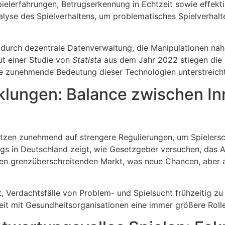
 Spielerfahrungen, Betrugserkennung in Echtzeit sowie effek
lyse des Spielverhaltens, um problematisches Spielverhalt
t durch dezentrale Datenverwaltung, die Manipulationen n
ut einer Studie von
Statista
aus dem Jahr 2022 stiegen die I
e zunehmende Bedeutung dieser Technologien unterstreicht
klungen: Balance zwischen In
zen zunehmend auf strengere Regulierungen, um Spielerschu
gs in Deutschland zeigt, wie Gesetzgeber versuchen, das A
 den grenzüberschreitenden Markt, was neue Chancen, aber
, Verdachtsfälle von Problem- und Spielsucht frühzeitig zu 
t mit Gesundheitsorganisationen eine immer größere Rolle