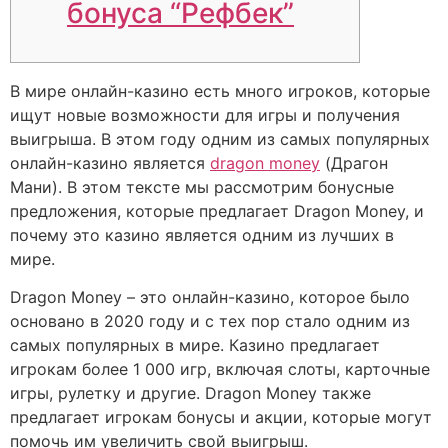
бонуса “Рефбек”
В мире онлайн-казино есть много игроков, которые
ищут новые возможности для игры и получения
выигрыша. В этом году одним из самых популярных
онлайн-казино является
dragon money
(Драгон
Мани). В этом тексте мы рассмотрим бонусные
предложения, которые предлагает Dragon Money, и
почему это казино является одним из лучших в
мире.
Dragon Money – это онлайн-казино, которое было
основано в 2020 году и с тех пор стало одним из
самых популярных в мире. Казино предлагает
игрокам более 1 000 игр, включая слоты, карточные
игры, рулетку и другие. Dragon Money также
предлагает игрокам бонусы и акции, которые могут
помочь им увеличить свой выигрыш.