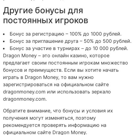
Другие бонусы для
постоянных игроков
Бонус за регистрацию – 100% до 1000 рублей.
Бонус за приглашение друга – 50% до 500 рублей.
Бонус за участие в турнирах – до 10 000 рублей.
Dragon Money – это онлайн казино, которое
предлагает своим постоянным игрокам множество
бонусов и преимуществ. Если вы хотите начать
играть в Dragon Money, то вам нужно
зарегистрироваться на официальном сайте
dragonmoney.com или использовать зеркало
dragonmoney.com.
Обратите внимание, что бонусы и условия их
получения могут изменяться, поэтому
рекомендуется проверять информацию на
официальном сайте Dragon Money.