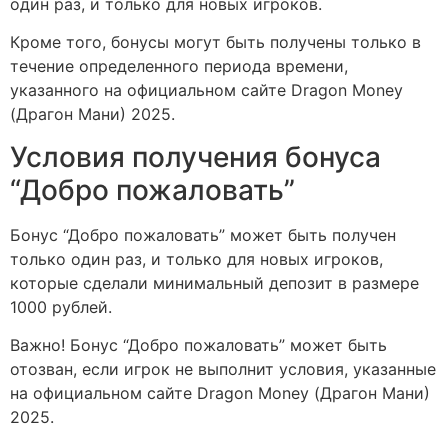
один раз, и только для новых игроков.
Кроме того, бонусы могут быть получены только в
течение определенного периода времени,
указанного на официальном сайте Dragon Money
(Драгон Мани) 2025.
Условия получения бонуса
“Добро пожаловать”
Бонус “Добро пожаловать” может быть получен
только один раз, и только для новых игроков,
которые сделали минимальный депозит в размере
1000 рублей.
Важно! Бонус “Добро пожаловать” может быть
отозван, если игрок не выполнит условия, указанные
на официальном сайте Dragon Money (Драгон Мани)
2025.