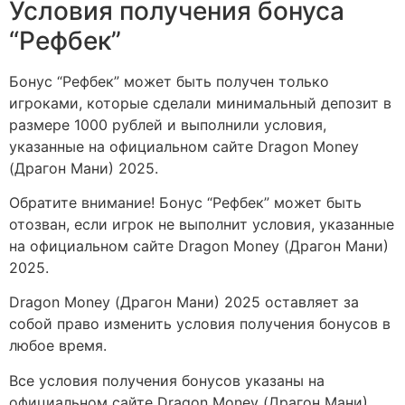
Условия получения бонуса
“Рефбек”
Бонус “Рефбек” может быть получен только
игроками, которые сделали минимальный депозит в
размере 1000 рублей и выполнили условия,
указанные на официальном сайте Dragon Money
(Драгон Мани) 2025.
Обратите внимание! Бонус “Рефбек” может быть
отозван, если игрок не выполнит условия, указанные
на официальном сайте Dragon Money (Драгон Мани)
2025.
Dragon Money (Драгон Мани) 2025 оставляет за
собой право изменить условия получения бонусов в
любое время.
Все условия получения бонусов указаны на
официальном сайте Dragon Money (Драгон Мани)