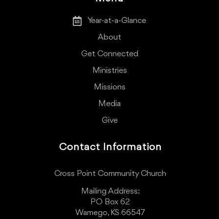
Year-at-a-Glance
About
Get Connected
Ministries
Missions
Media
Give
Contact Information
Cross Point Community Church
Mailing Address:
PO Box 62
Wamego, KS 66547