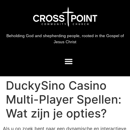
Beholding God and shepherding people, rooted in the Gospel of
Jesus Christ
DuckySino Casino
Multi-Player Spellen:
Wat zijn je opties?
Als u op zoek bent naar een dynamische en interactieve