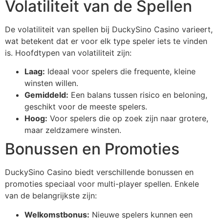
Volatiliteit van de Spellen
De volatiliteit van spellen bij DuckySino Casino varieert,
wat betekent dat er voor elk type speler iets te vinden
is. Hoofdtypen van volatiliteit zijn:
Laag:
Ideaal voor spelers die frequente, kleine
winsten willen.
Gemiddeld:
Een balans tussen risico en beloning,
geschikt voor de meeste spelers.
Hoog:
Voor spelers die op zoek zijn naar grotere,
maar zeldzamere winsten.
Bonussen en Promoties
DuckySino Casino biedt verschillende bonussen en
promoties speciaal voor multi-player spellen. Enkele
van de belangrijkste zijn:
Welkomstbonus:
Nieuwe spelers kunnen een