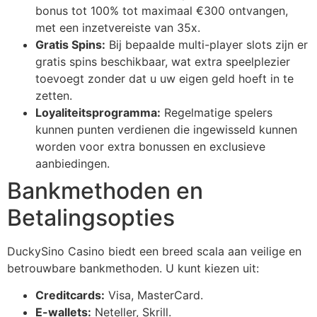
bonus tot 100% tot maximaal €300 ontvangen,
met een inzetvereiste van 35x.
Gratis Spins:
Bij bepaalde multi-player slots zijn er
gratis spins beschikbaar, wat extra speelplezier
toevoegt zonder dat u uw eigen geld hoeft in te
zetten.
Loyaliteitsprogramma:
Regelmatige spelers
kunnen punten verdienen die ingewisseld kunnen
worden voor extra bonussen en exclusieve
aanbiedingen.
Bankmethoden en
Betalingsopties
DuckySino Casino biedt een breed scala aan veilige en
betrouwbare bankmethoden. U kunt kiezen uit:
Creditcards:
Visa, MasterCard.
E-wallets:
Neteller, Skrill.