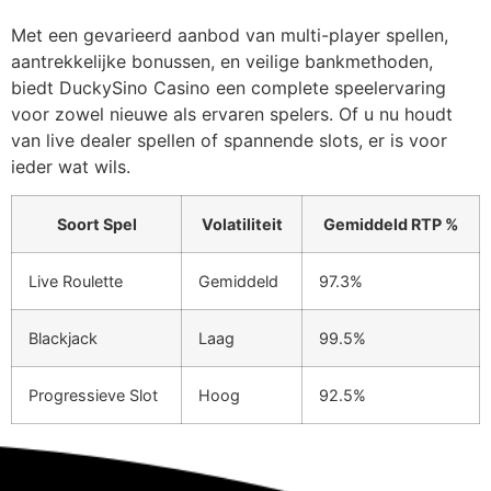
Met een gevarieerd aanbod van multi-player spellen,
aantrekkelijke bonussen, en veilige bankmethoden,
biedt DuckySino Casino een complete speelervaring
voor zowel nieuwe als ervaren spelers. Of u nu houdt
van live dealer spellen of spannende slots, er is voor
ieder wat wils.
Soort Spel
Volatiliteit
Gemiddeld RTP %
Live Roulette
Gemiddeld
97.3%
Blackjack
Laag
99.5%
Progressieve Slot
Hoog
92.5%