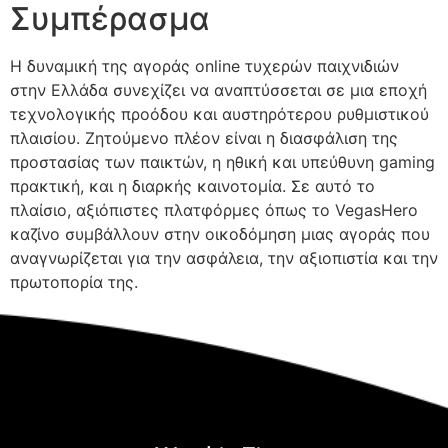
Συμπέρασμα
Η δυναμική της αγοράς online τυχερών παιχνιδιών
στην Ελλάδα συνεχίζει να αναπτύσσεται σε μια εποχή
τεχνολογικής προόδου και αυστηρότερου ρυθμιστικού
πλαισίου. Ζητούμενο πλέον είναι η διασφάλιση της
προστασίας των παικτών, η ηθική και υπεύθυνη gaming
πρακτική, και η διαρκής καινοτομία. Σε αυτό το
πλαίσιο, αξιόπιστες πλατφόρμες όπως το VegasHero
καζίνο συμβάλλουν στην οικοδόμηση μιας αγοράς που
αναγνωρίζεται για την ασφάλεια, την αξιοπιστία και την
πρωτοπορία της.