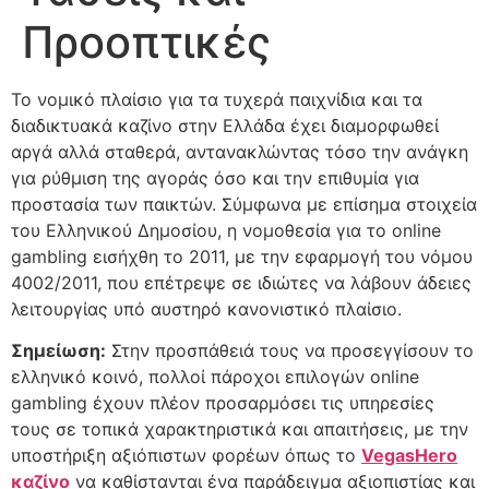
Προοπτικές
Το νομικό πλαίσιο για τα τυχερά παιχνίδια και τα
διαδικτυακά καζίνο στην Ελλάδα έχει διαμορφωθεί
αργά αλλά σταθερά, αντανακλώντας τόσο την ανάγκη
για ρύθμιση της αγοράς όσο και την επιθυμία για
προστασία των παικτών. Σύμφωνα με επίσημα στοιχεία
του Ελληνικού Δημοσίου, η νομοθεσία για το online
gambling εισήχθη το 2011, με την εφαρμογή του νόμου
4002/2011, που επέτρεψε σε ιδιώτες να λάβουν άδειες
λειτουργίας υπό αυστηρό κανονιστικό πλαίσιο.
Σημείωση:
Στην προσπάθειά τους να προσεγγίσουν το
ελληνικό κοινό, πολλοί πάροχοι επιλογών online
gambling έχουν πλέον προσαρμόσει τις υπηρεσίες
τους σε τοπικά χαρακτηριστικά και απαιτήσεις, με την
υποστήριξη αξιόπιστων φορέων όπως το
VegasHero
καζίνο
να καθίστανται ένα παράδειγμα αξιοπιστίας και