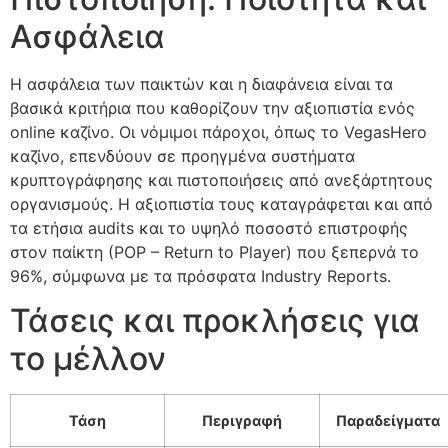
Ασφάλεια
Η ασφάλεια των παικτών και η διαφάνεια είναι τα
βασικά κριτήρια που καθορίζουν την αξιοπιστία ενός
online καζίνο. Οι νόμιμοι πάροχοι, όπως το VegasHero
καζίνο, επενδύουν σε προηγμένα συστήματα
κρυπτογράφησης και πιστοποιήσεις από ανεξάρτητους
οργανισμούς. Η αξιοπιστία τους καταγράφεται και από
τα ετήσια audits και το υψηλό ποσοστό επιστροφής
στον παίκτη (ΡΟΡ – Return to Player) που ξεπερνά το
96%, σύμφωνα με τα πρόσφατα Industry Reports.
Τάσεις και προκλήσεις για
το μέλλον
Τάση
Περιγραφή
Παραδείγματα