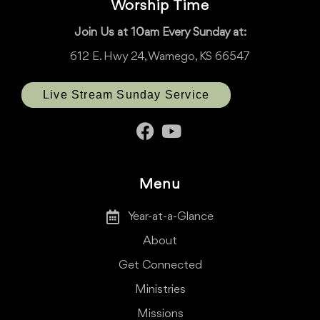
Worship Time
Join Us at 10am Every Sunday at:
612 E. Hwy 24, Wamego, KS 66547
Live Stream Sunday Service
Menu
Year-at-a-Glance
About
Get Connected
Ministries
Missions