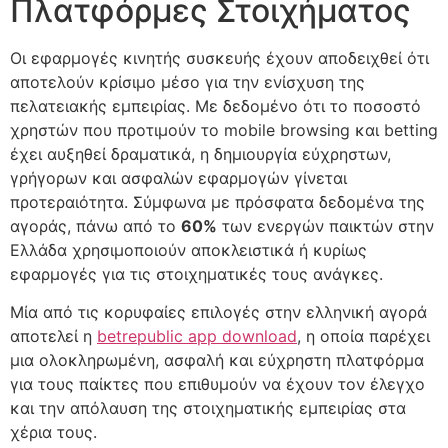
Πλατφόρμες Στοιχήματος
Οι εφαρμογές κινητής συσκευής έχουν αποδειχθεί ότι
αποτελούν κρίσιμο μέσο για την ενίσχυση της
πελατειακής εμπειρίας. Με δεδομένο ότι το ποσοστό
χρηστών που προτιμούν το mobile browsing και betting
έχει αυξηθεί δραματικά, η δημιουργία εύχρηστων,
γρήγορων και ασφαλών εφαρμογών γίνεται
προτεραιότητα. Σύμφωνα με πρόσφατα δεδομένα της
αγοράς, πάνω από το
60%
των ενεργών παικτών στην
Ελλάδα χρησιμοποιούν αποκλειστικά ή κυρίως
εφαρμογές για τις στοιχηματικές τους ανάγκες.
Μία από τις κορυφαίες επιλογές στην ελληνική αγορά
αποτελεί η
betrepublic app download
, η οποία παρέχει
μια ολοκληρωμένη, ασφαλή και εύχρηστη πλατφόρμα
για τους παίκτες που επιθυμούν να έχουν τον έλεγχο
και την απόλαυση της στοιχηματικής εμπειρίας στα
χέρια τους.