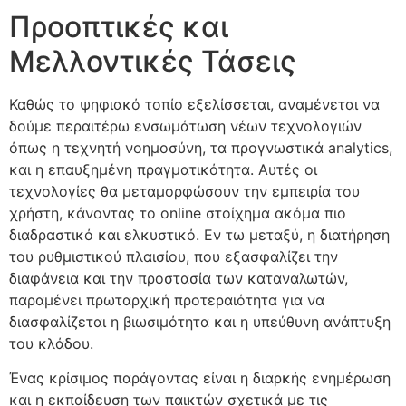
Προοπτικές και
Μελλοντικές Τάσεις
Καθώς το ψηφιακό τοπίο εξελίσσεται, αναμένεται να
δούμε περαιτέρω ενσωμάτωση νέων τεχνολογιών
όπως η τεχνητή νοημοσύνη, τα προγνωστικά analytics,
και η επαυξημένη πραγματικότητα. Αυτές οι
τεχνολογίες θα μεταμορφώσουν την εμπειρία του
χρήστη, κάνοντας το online στοίχημα ακόμα πιο
διαδραστικό και ελκυστικό. Εν τω μεταξύ, η διατήρηση
του ρυθμιστικού πλαισίου, που εξασφαλίζει την
διαφάνεια και την προστασία των καταναλωτών,
παραμένει πρωταρχική προτεραιότητα για να
διασφαλίζεται η βιωσιμότητα και η υπεύθυνη ανάπτυξη
του κλάδου.
Ένας κρίσιμος παράγοντας είναι η διαρκής ενημέρωση
και η εκπαίδευση των παικτών σχετικά με τις