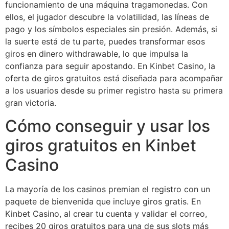
funcionamiento de una máquina tragamonedas. Con
ellos, el jugador descubre la volatilidad, las líneas de
pago y los símbolos especiales sin presión. Además, si
la suerte está de tu parte, puedes transformar esos
giros en dinero withdrawable, lo que impulsa la
confianza para seguir apostando. En Kinbet Casino, la
oferta de giros gratuitos está diseñada para acompañar
a los usuarios desde su primer registro hasta su primera
gran victoria.
Cómo conseguir y usar los
giros gratuitos en Kinbet
Casino
La mayoría de los casinos premian el registro con un
paquete de bienvenida que incluye giros gratis. En
Kinbet Casino, al crear tu cuenta y validar el correo,
recibes 20 giros gratuitos para una de sus slots más