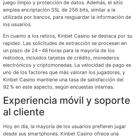
juego limpio y protección de datos. Además, el sitio
emplea encriptación SSL de 256 bits, similar a la
utilizada por bancos, para resguardar la información de
los usuarios.
En cuanto a los retiros, Kinbet Casino se destaca por su
rapidez. Las solicitudes de extracción se procesan en
un plazo de 24 – 48 horas para la mayoría de los
métodos, incluidos tarjetas de crédito, monederos
electrónicos y criptomonedas. La velocidad de pago es
uno de los factores que más valoran los jugadores, y
Kinbet Casino mantiene una tasa de satisfacción del
92 % en este aspecto, según encuestas internas.
Experiencia móvil y soporte
al cliente
Hoy en día, la mayoría de los usuarios prefieren jugar
desde sus smartphones. Kinbet Casino ofrece una