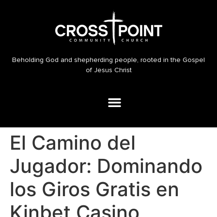
Beholding God and shepherding people, rooted in the Gospel
of Jesus Christ
El Camino del
Jugador: Dominando
los Giros Gratis en
Kinbet Casino