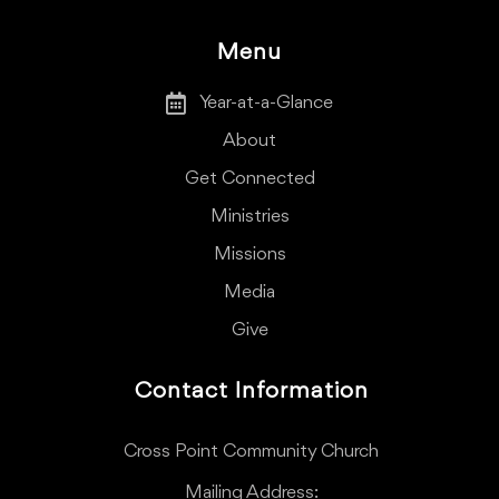
Menu
Year-at-a-Glance
About
Get Connected
Ministries
Missions
Media
Give
Contact Information
Cross Point Community Church
Mailing Address: