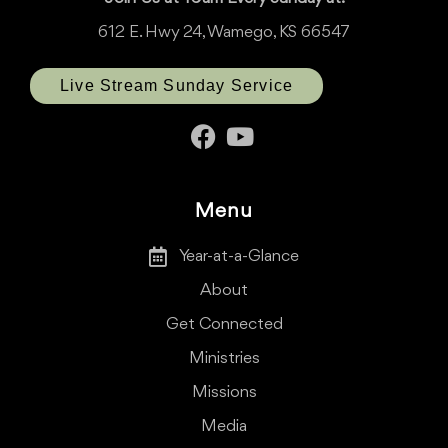
612 E. Hwy 24, Wamego, KS 66547
Live Stream Sunday Service
Menu
Year-at-a-Glance
About
Get Connected
Ministries
Missions
Media