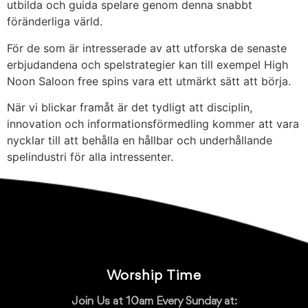
utbilda och guida spelare genom denna snabbt
föränderliga värld.
För de som är intresserade av att utforska de senaste
erbjudandena och spelstrategier kan till exempel High
Noon Saloon free spins vara ett utmärkt sätt att börja.
När vi blickar framåt är det tydligt att disciplin,
innovation och informationsförmedling kommer att vara
nycklar till att behålla en hållbar och underhållande
spelindustri för alla intressenter.
Worship Time
Join Us at 10am Every Sunday at: