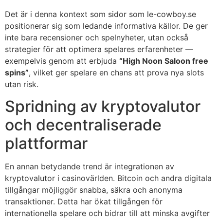
Det är i denna kontext som sidor som le-cowboy.se
positionerar sig som ledande informativa källor. De ger
inte bara recensioner och spelnyheter, utan också
strategier för att optimera spelares erfarenheter —
exempelvis genom att erbjuda
“High Noon Saloon free
spins”
, vilket ger spelare en chans att prova nya slots
utan risk.
Spridning av kryptovalutor
och decentraliserade
plattformar
En annan betydande trend är integrationen av
kryptovalutor i casinovärlden. Bitcoin och andra digitala
tillgångar möjliggör snabba, säkra och anonyma
transaktioner. Detta har ökat tillgången för
internationella spelare och bidrar till att minska avgifter