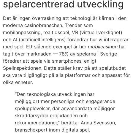
spelarcentrerad utveckling
Det är ingen överraskning att teknologi är kärnan i den
moderna casinobranschen. Trender som
mobilanpassning, realtidsspel, VR (virtuell verklighet)
och AI (artificiell intelligens) förändrar hur vi interagerar
med spel. Ett slående exempel är hur
mobilcasinon
har
tagit över marknaden — 78% av spelarna i Sverige
föredrar att spela via smartphones, enligt
Spelinspektionen. Detta ställer krav på att spelutbudet
ska vara tillgängligt på alla plattformar och anpassat för
olika enheter.
“Den teknologiska utvecklingen har
möjliggjort mer personliga och engagerande
spelupplevelser, där användardata möjliggör
skräddarsydda erbjudanden och
rekommendationer,” berättar Anna Svensson,
branschexpert inom digitala spel.