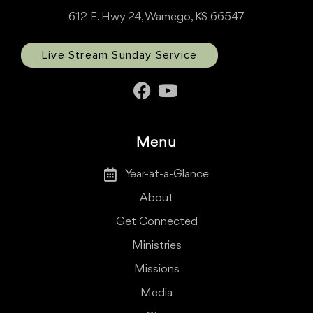
612 E. Hwy 24, Wamego, KS 66547
Live Stream Sunday Service
Menu
Year-at-a-Glance
About
Get Connected
Ministries
Missions
Media